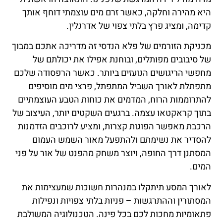
היא מהירה וחלקה, כאשר זרם מים עוצמתי דוחף אותך
קדימה, ומציג פרץ בלתי צפוי של אדרנלין.
מכניקת הזורמים של פלא הנדסי זה מדריכה אתכם במבוך
של סיבובים מפותלים, ובוחנת אפילו את יכולתם של
מחפשי הריגושים הנועזים ביותר. כאשר הרפסודה שלכם
מתפתלת לאורך השביל המתפתל, פרצי מים מוסיפים
להתרוממות הרוח, המדמים את כוחות הטבע העוצמתיים
בתוך קראקטאו עצמה. ברגעים השקטים יותר, העיצוב של
הרכבת מאפשר הפוגות קצרות, ומציע לרוכבים הזדמנות
להסדיר את נשימתם ולהתפעל מאור השמש העמום
המסתנן דרך החופה, ויוצר משחק מהפנט של אור על פני
המים.
לאורך המסע תיתקלו במנהרות חשוכות שמעצימות את
המסתורין וההתרגשות – פניות בלתי צפויות ונפילות
פתאומיות מחכות לכם בכל פינה. הטכנולוגיה המשולבת