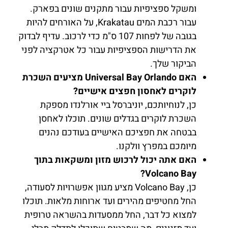
ומשקל ספציפיות עבור מתקנים שונים בפארק.
עבור רכבת המים Krakatau, על האורחים להיות
בגובה של לפחות 107 ס"מ כדי לרכוב. עדיף לבדוק
את הדרישות הספציפיות עבור כל אטרקציה לפני
הביקור שלך.
האם Universal Bay Orlando מציעים השכרת
לוקרים לאחסון חפצים אישיים?
כן, לנוחיותכם, יוניברסל ביי אורלנדו מספקת
השכרת לוקרים בגדלים שונים. תוכלו לאחסן
בבטחה את חפציכם האישיים בעודכם נהנים
מיומכם במפרץ וולקנו.
האם אתה יכול לרכוש מזון ומשקאות בתוך
Volcano Bay?
כן, Volcano Bay מציע מגוון אפשרויות לסעודה,
החל מחטיפים מהירים ועד ארוחות מלאות. תוכלו
למצוא כל דבר, החל ממסעדות בהשראה טרופית