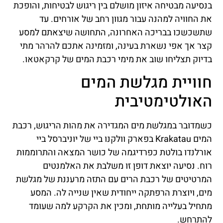
בנסיעה מבטיחה איזון מושלם בין ריגוש לבטיחות, והופכת
את החוויה למהנה עבור מגוון רחב של אורחים. עד
שתשכשכו בבריכה האחרונה, התחושה שיצאתם למסע
קצר אך אפי נשארת בעינה, ומזמינה אתכם להרהר מתי
בדיוק תצליחו שוב את מימי רכבת המים של קרקאטאו.
חוויית מגלשת המים
האולטימטיבית
כשמדובר במגלשת מים המגדירה את מהות הריגוש, רכבת
המים Krakatau בפארק וולקנו ביי של יוניברסל ביי
אורלנדו בולטת כפרדיגמה של כושר המצאה והתרוממות
רוח. נסיעה יוצאת דופן זו משלבת את האלמנטים
המרטיטים של רכבת הרים עם התזה מרעננת של מגלשת
מים, ויוצרת הרפתקה ייחודית שאין שנייה לה. המסע
מתחיל בעלייה מותחת, ומכין את הקרקע למה שעומד
להתרחש.