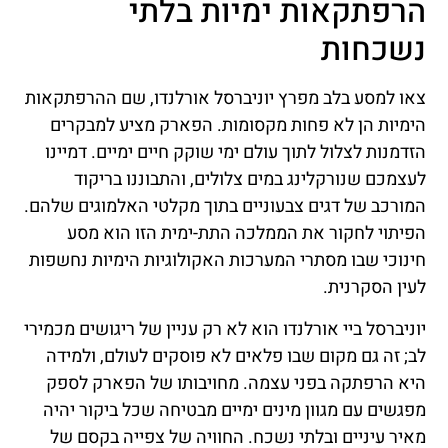
הרפתקאות ימיות בלתי
נשכחות
צאו למסע בלב מפרץ יוניברסל אורלנדו, שם ההרפתקאות
הימיות הן לא פחות מקסומות. הפארק מציע למבקרים
הזדמנות לצלול לתוך עולם ימי שוקק חיים ימיים. דמיינו
לעצמכם שנורקלינג במים צלולים, והתבוננו בריקוד
המורכב של דגים צבעוניים בתוך מקלטי האלמוגים שלהם.
הפיתוי לחקור את הממלכה התת-ימית הזו הוא מסע
חינוכי שבו מסתרי המערכות האקולוגיות הימיות נחשפות
לעין הסקרנית.
יוניברסל ביי אורלנדו הוא לא רק עניין של ריגושים מכמירי
לב; זה גם מקום שבו פלאים לא פוסקים לעולם, ולמידה
היא הרפתקה בפני עצמה. מחויבותו של הפארק לספק
מפגשים עם מגוון מינים ימיים מבטיחה שכל ביקור יהיה
מאיר עיניים ובלתי נשכח. החוויה של צפייה בקסם של