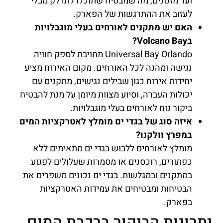
ועד מזנונים, מה שמבטיח שתוכלו לתדלק מבלי
לעזוב את ההתרגשות של הפארק.
האם יש מתקנים לאורחים בעלי מוגבלויות
בVolcano Bay?
Universal Bay Orlando מחויבת לספק חוויה
נגישה ומהנה לכל האורחים. מקום האירוח מציע
יחידות אירוח כגון שבילים נגישים, מתקנים עם
יכולות העברה, וסיוע מצוות מיומן על מנת להבטיח
ביקור נוח לאורחים בעלי מוגבלויות.
איזה סוג של בגדי ים מומלץ לאטרקציות המים
במפרץ וולקנו?
מומלץ לאורחים ללבוש בגדי ים מתאימים ללא
כפתורים, רוכסנים או מסמרות שעלולים לפגוע
במתקנים ובמגלשות. בגדי ים נכונים משפרים את
הבטיחות ומבטיחים את עמידות האטרקציות
בפארק.
יתרונות הביקור ברכבת המים