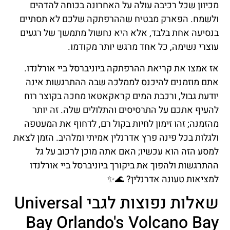
מכיוון שכל רכיבה עולה על האחרונה בכוחה להדהים
ולשמח. הפארק מבטיח שההרפתקה שלכם לא תסתיים
בנסיעה אחת בלבד, אלא היא נחשול מתמשך של רגעים
עוצרי נשימה, כל אחד מרגש יותר מקודמו.
אז אמצו את קריאת ההרפתקה ביוניברסל ביי אורלנדו.
אתם מוזמנים להיכנס לממלכה שבה ההתרגשות אינה
יודעת גבול, ורכבת המים קראקאטאו מחכה בקוצר רוח
להעיף אתכם על התרסיסים והתלולים שלה. זה יותר
מהזמנה; זהו זימון לחיות בקול רם, לדחוף את המעטפה
ולגלות בכל פינה פרץ אדרנלין אמיתי ומלהיב. הזמן לצאת
למסע הזה הוא עכשיו; האם אתה מוכן לרכוב על גל
ההתרגשות ולהפוך את ביקורך ביוניברסל ביי אורלנדו
למציאות טעונה אדרנלין? 🌊✨
שאלות נפוצות לגבי Universal
Bay Orlando's Volcano Bay