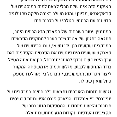
האיקוני הזה אינו שלם מבלי לצאת למים המיסטיים של
קראקאטאו, מכיוון שהוא משלב בצורה חלקה טכנולוגיה
חדשנית עם הריגוש הגולמי של רכבות מים.
המוניטין עטור השבחים של הפארק הוא הרוויח היטב,
מתגאה במגוון של אטרקציות מעבר למתקנים הפראיים.
המבקרים שקועים בגן עדן נושאי, שבו הריגושים של
פארק שעשועים מים פוגשים את הפרטים הקפדניים ואת
ערך הייצור שם נרדף למותג יוניברסל. בין אם אתה מטייל
בודד המחפש לכבוש מגלשות מים או משפחה המקווה
ליצור זיכרונות מתמשכים, יוניברסל ביי אורלנדו מספק
טיול שאין שני לו.
נגישות ונוחות האורחים נמצאות בלב חוויית המבקרים של
יוניברסל ביי אורלנדו. הפארק פורס אפשרויות כרטיסים
מרובות והצעות מיוחדות, המספקות מגוון רחב של
תקציבים והעדפות. נקודות מגע מתחשבות אלה