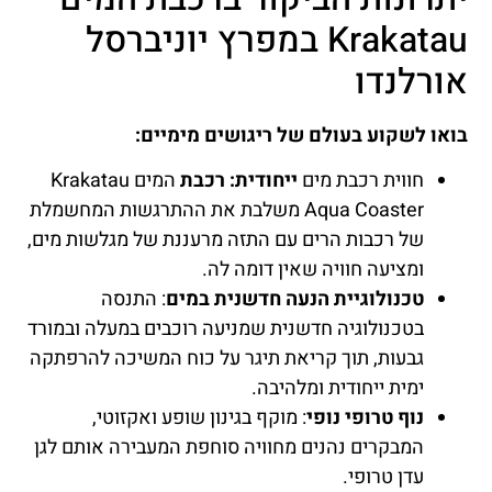
Krakatau במפרץ יוניברסל
אורלנדו
בואו לשקוע בעולם של ריגושים מימיים:
חווית רכבת מים
ייחודית: רכבת
המים Krakatau
Aqua Coaster משלבת את ההתרגשות המחשמלת
של רכבות הרים עם התזה מרעננת של מגלשות מים,
ומציעה חוויה שאין דומה לה.
טכנולוגיית הנעה חדשנית במים
: התנסה
בטכנולוגיה חדשנית שמניעה רוכבים במעלה ובמורד
גבעות, תוך קריאת תיגר על כוח המשיכה להרפתקה
ימית ייחודית ומלהיבה.
נוף טרופי נופי
: מוקף בגינון שופע ואקזוטי,
המבקרים נהנים מחוויה סוחפת המעבירה אותם לגן
עדן טרופי.