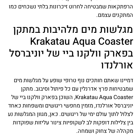
הרפתקאות שמבטיחה לחרוט זיכרונות בלתי נשכחים כמו
המתקנים עצמם.
מגלשות מים מלהיבות במתקן
Krakatau Aqua Coaster
בפארק וולקנו ביי של יוניברסל
אורלנדו
דמיינו שאתם חותכים נוף טרופי שופע על מגלשות מים
שמבטיחות פרץ אדרנלין עם כל פיתול וסיבוב. מתקן
Krakatau Aqua Coaster, השוכן בפארק וולקנו ביי של
יוניברסל אורלנדו, מזמין מחפשי ריגושים ומשפחות כאחד
לצלול לתוך עולם ימי של ריגושים. כאן, מגוון המגלשות נע
בין צלילות דופקות לב לשקופיות צינור עליזות שפוקדות
מקהלה של צחוק ושמחה.