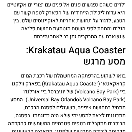
ילדים כשהם נפגשים פנים אל פנים עם יצורי ים אקזוטיים
היא עדות ליכולת הייחודית של הפארק לטפח קשר עם
הטבע, לדגור על תחושת אחריות לאוקיינוסים שלנו. בין
הגלים ומתחת לפני השטח מוטמעת תחושת פליאה
שנשארת עם המבקרים זמן רב לאחר עזיבתם.
Krakatau Aqua Coaster:
מסע מרגש
בואו לשקוע בהרפתקה המחשמלת של רכבת המים
קראקאטאו (Krakatau Aqua Coaster) בפארק וולקנו
ביי (Volcano Bay Park) של יוניברסל ביי אורלנדו
(Universal Bay Orlando's Volcano Bay Park). המסע
מתחיל בתחושת ציפייה, כשעולים לפסגת הרכבת,
מתכוננים לצאת למסע ימי שלא היה כדוגמתו. בפסגה,
הרוכבים מתקבלים בנופים פנורמיים המשמשים כהקדמה
מדהימה לירידה המרגשת שלפנינו. התאוצה הראשונית