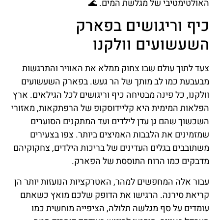
האולטימטיבי של מגלשת המים. 🌊
כיף וריגושים בפארק
השעשועים וולקנו
צעד לתוך עולם שבו צחוק ממלא את האוויר והתרגשות
מבעבעת כמו לב מותך של הר געש. בפארק השעשועים
וולקנו, כל פינה מבטיחה כיף וריגושים לכל הגילאים. ארץ
הפלאות המימית היא קליידוסקופ של הרפתקאות, מאזורי
השכשוך שהם גן עדן לילדים ועד המתקנים הסוערים
שמזמינים את הלבבות האמיצים ביותר. צפו בצעירים
משתובבים בגלים העדינים של בריכות הילדים, צחקוקיהם
מדבקים כמו הרוח התוססת של הפארק.
עבור אלה המחפשים למהר, האטרקציות הנועזות יותר הן
קריאת סירנה. הרגישו את הדופק שלכם מואץ כשאתם
עומדים על סף מגלשה תלולה, הציפייה מוחשית כמו