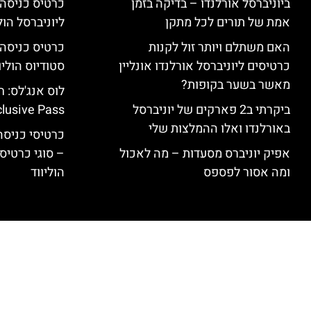
ביוניברסל אורלנדו – בדיקה בזמן
כרטיס כניסה
אמת של תורים לכל מתקן
ליוניברסל הולי
האם משתלם ויותר זול לקנות
כרטיסים ליוניברסל אורלנדו אונליין
סטודיוס הוליו
מאשר בשער בקופות?
ביקרתי ב2 פארקים של יוניברסל
clusive Pass
באורלנדו ואלו ההמלצות שלי
כרטיסי כניסה 
אפיק יוניברס מסעדות – מה לאכול
– סוגי כרטיסי
ומה אסור לפספס
הוליווד