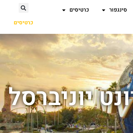
סינגפור
כרטיסים
כרטיסים
נט יוניברסל