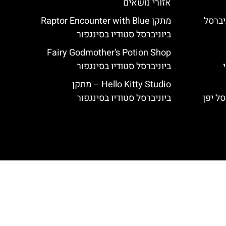
אזורי נושאים
Big Bird's ביוניברסל
מתקן Raptor Encounter with Blue
ביוניברסל סטודיו בסינגפור
Fairy Godmother's Potion Shop
י
ביוניברסל סטודיו בסינגפור
Hello Kitty Studio – מתקן
ביוניברסל סטודיו בסינגפור