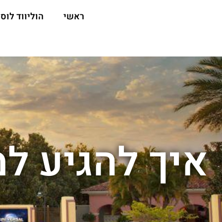
ראשי
הוליווד לוס 
איך להגיע למ