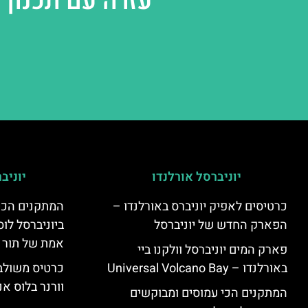
עזרה עם תכנון 
יוניברסל אורלנדו
יוניב
כרטיסים לאפיק יוניברס באורלנדו –
המתקנים הכי
הפארק החדש של יוניברסל
ביוניברסל לוס
אמת של תור 
פארק המים יוניברסל וולקנו ביי
באורלנדו – Universal Volcano Bay
כרטיס משולב 
וורנר בלוס אנ
המתקנים הכי עמוסים ומבוקשים