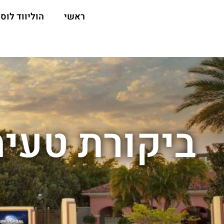
ראשי
הוליווד לוס 