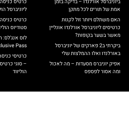
ביוניברסל אורלנדו – בדיקה בזמן
כרטיס כניסה
אמת של תורים לכל מתקן
ליוניברסל הולי
האם משתלם ויותר זול לקנות
כרטיסים ליוניברסל אורלנדו אונליין
סטודיוס הוליו
מאשר בשער בקופות?
ביקרתי ב2 פארקים של יוניברסל
clusive Pass
באורלנדו ואלו ההמלצות שלי
כרטיסי כניסה 
אפיק יוניברס מסעדות – מה לאכול
– סוגי כרטיסי
ומה אסור לפספס
הוליווד