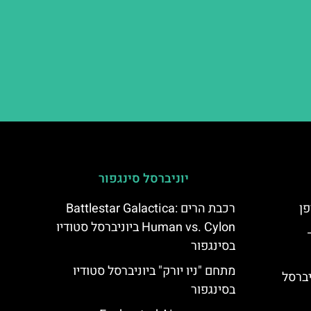
יוניברסל סינגפור
רכבת הרים Battlestar Galactica:
Human vs. Cylon ביוניברסל סטודיו
Triwizar –
בסינגפור
מתחם "ניו יורק" ביוניברסל סטודיו
Bubble B ביוניברסל
בסינגפור