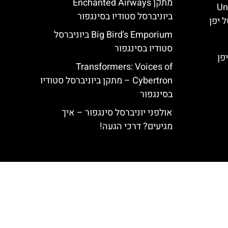
מתקן Enchanted Airways
Un:
ביוניברסל סטודיו בסינגפור
Big Bird's Emporium ביוניברסל
סטודיו בסינגפור
פן
Transformers: Voices of
Cybertron – מתקן ביוניברסל סטודיו
בסינגפור
אולפני יוניברסל סינגפור – איך
מגיעים? דרכי הגעה!