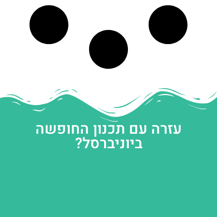
עזרה עם תכנון החופשה
ביוניברסל?