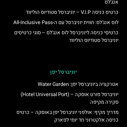
אנג'לס
כרטיס כניסה V.I.P – יוניברסל סטודיוס הוליווד
לוס אנג'לס: חווית יוניברסל עם ה-All-Inclusive Pass
כרטיסי כניסה ליוניברסל לוס אנג'לס – סוגי כרטיסים
יוניברסל סטודיוס הוליווד
יוניברסל יפן
אטרקציה ביוניברסל יפן: Water Garden
יוניברסל פורט אוסקה – (Hotel Universal Port)
סקירה מקיפה
מדריך מקיף: אולפני יוניברסל יפן באוסקה – כרטיס
כניסה אלקטרוני חד יומי לפארק