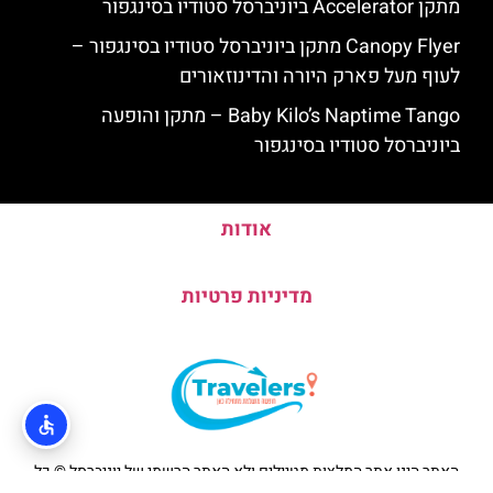
מתקן Accelerator ביוניברסל סטודיו בסינגפור
Canopy Flyer מתקן ביוניברסל סטודיו בסינגפור –
לעוף מעל פארק היורה והדינוזאורים
Baby Kilo’s Naptime Tango – מתקן והופעה
ביוניברסל סטודיו בסינגפור
אודות
מדיניות פרטיות
האתר הינו אתר המלצות מטיילים ולא האתר הרשמי של יוניברסל © כל