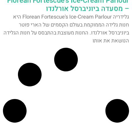
Florean Fortescue's Ice-Cream Parlour
– מסעדה ביוניברסל אורלנדו
גלידריה Florean Fortescue's Ice-Cream Parlour היא
חנות גלידה הממוקמת בעולם הקסמים של הארי פוטר
ביוניברסל אורלנדו. החנות מעוצבת בהתבסס על חנות הגלידה
הנושאת את אותו