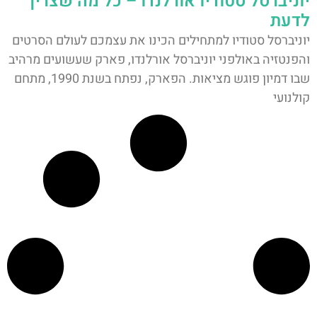
יוניברסל סטודיו אורלנדו – כל מה שצריך
לדעת
יוניברסל סטודיו למתחילים הכינו את עצמכם לעולם הסרטים
והפנטזיה באולפני יוניברסל אורלנדו, פארק שעשועים מרהיב
שבו דמיון פוגש מציאות. הפארק, נפתח בשנת 1990, מתחם
קולנועי