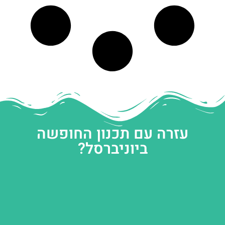
עזרה עם תכנון החופשה
ביוניברסל?