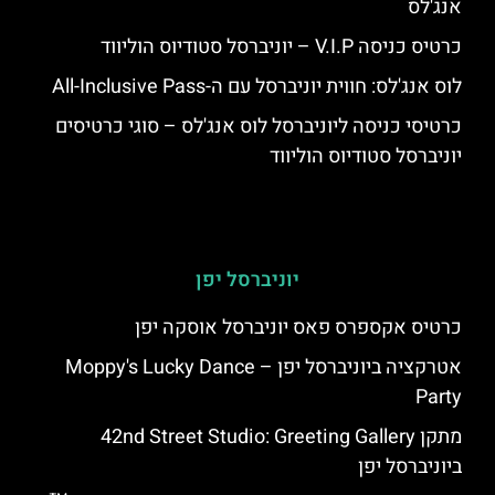
אנג'לס
כרטיס כניסה V.I.P – יוניברסל סטודיוס הוליווד
לוס אנג'לס: חווית יוניברסל עם ה-All-Inclusive Pass
כרטיסי כניסה ליוניברסל לוס אנג'לס – סוגי כרטיסים
יוניברסל סטודיוס הוליווד
יוניברסל יפן
כרטיס אקספרס פאס יוניברסל אוסקה יפן
אטרקציה ביוניברסל יפן – Moppy's Lucky Dance
Party
מתקן 42nd Street Studio: Greeting Gallery
ביוניברסל יפן