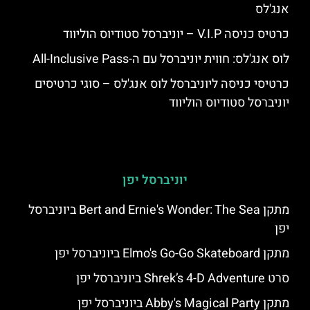
אנג'לס
כרטיס כניסה V.I.P – יוניברסל סטודיוס הוליווד
לוס אנג'לס: חווית יוניברסל עם ה-All-Inclusive Pass
כרטיסי כניסה ליוניברסל לוס אנג'לס – סוגי כרטיסים
יוניברסל סטודיוס הוליווד
יוניברסל יפן
מתקן Bert and Ernie's Wonder: The Sea ביוניברסל
יפן
מתקן Elmo's Go-Go Skateboard ביוניברסל יפן
סרט Shrek’s 4-D Adventure ביוניברסל יפן
מתקן Abby's Magical Party ביוניברסל יפן