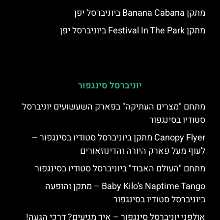
מתקן Banana Cabana ביוניברסל יפן
מתקן Festival In The Park ביוניברסל יפן
יוניברסל סינגפור
מתחם "מצרים העתיקה" בפארק השעשועים יוניברסל
סטודיו בסינגפור
Canopy Flyer מתקן ביוניברסל סטודיו בסינגפור –
לעוף מעל פארק היורה והדינוזאורים
מתחם "העולם האבוד" ביוניברסל סטודיו בסינגפור
Baby Kilo’s Naptime Tango – מתקן והופעה
ביוניברסל סטודיו בסינגפור
אולפני יוניברסל סינגפור – איך מגיעים? דרכי הגעה!