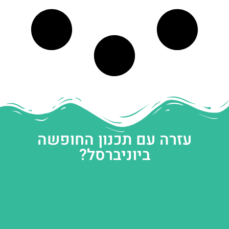
עזרה עם תכנון החופשה
ביוניברסל?