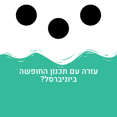
עזרה עם תכנון החופשה
ביוניברסל?