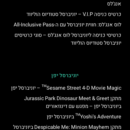
אנג'לס
כרטיס כניסה V.I.P – יוניברסל סטודיוס הוליווד
לוס אנג'לס: חווית יוניברסל עם ה-All-Inclusive Pass
כרטיסי כניסה ליוניברסל לוס אנג'לס – סוגי כרטיסים
יוניברסל סטודיוס הוליווד
יוניברסל יפן
Sesame Street 4-D Movie Magic™ – יוניברסל יפן
מתקן Jurassic Park Dinosaur Meet & Greet
ביוניברסל יפן – מפגש עם דינוזאורים
Yoshi's Adventure™ ביוניברסל יפן
מתקן Despicable Me: Minion Mayhem ביוניברסל