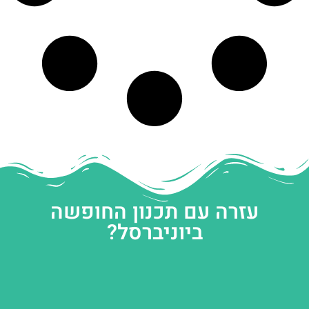
עזרה עם תכנון החופשה
ביוניברסל?