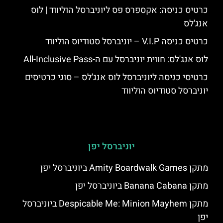
כרטיס כניסה: אקספרס פס ליוניברסל הוליווד | לוס
אנג'לס
כרטיס כניסה V.I.P – יוניברסל סטודיוס הוליווד
לוס אנג'לס: חווית יוניברסל עם ה-All-Inclusive Pass
כרטיסי כניסה ליוניברסל לוס אנג'לס – סוגי כרטיסים
יוניברסל סטודיוס הוליווד
יוניברסל יפן
מתקן Amity Boardwalk Games ביוניברסל יפן
מתקן Banana Cabana ביוניברסל יפן
מתקן Despicable Me: Minion Mayhem ביוניברסל
יפן