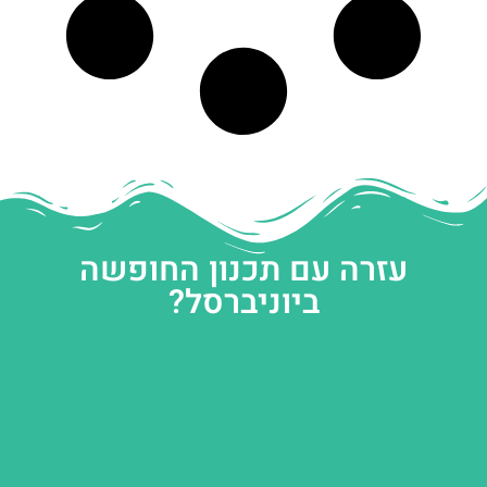
עזרה עם תכנון החופשה
ביוניברסל?