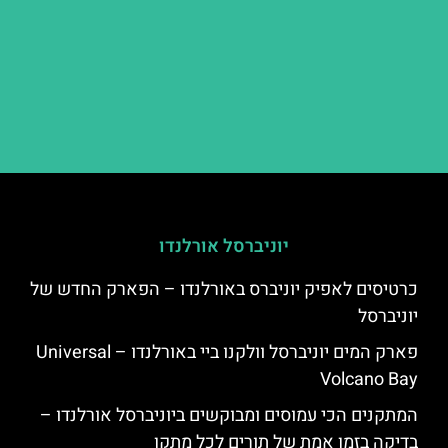
יוניברסל אורלנדו
כרטיסים לאפיק יוניברס באורלנדו – הפארק החדש של
יוניברסל
פארק המים יוניברסל וולקנו ביי באורלנדו – Universal
Volcano Bay
המתקנים הכי עמוסים ומבוקשים ביוניברסל אורלנדו –
בדיקה בזמן אמת של תורים לכל מתקן