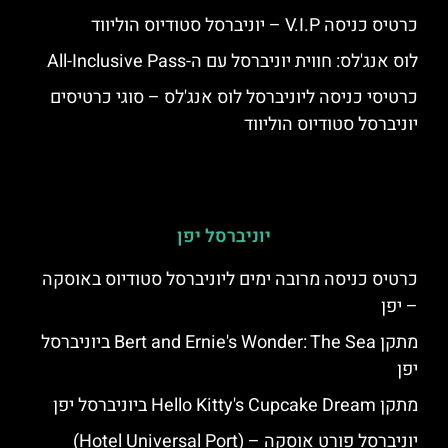
כרטיס כניסה V.I.P – יוניברסל סטודיוס הוליווד
לוס אנג'לס: חווית יוניברסל עם ה-All-Inclusive Pass
כרטיסי כניסה ליוניברסל לוס אנג'לס – סוגי כרטיסים
יוניברסל סטודיוס הוליווד
יוניברסל יפן
כרטיס כניסה מרובה ימים ליוניברסל סטודיוס באוסקה
– יפן
מתקן Bert and Ernie's Wonder: The Sea ביוניברסל
יפן
מתקן Hello Kitty's Cupcake Dream ביוניברסל יפן
יוניברסל פורט אוסקה – (Hotel Universal Port)