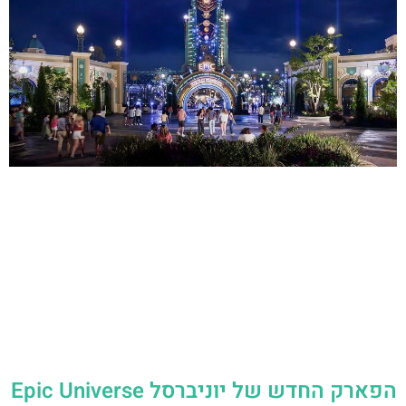
הפארק החדש של יוניברסל Epic Universe