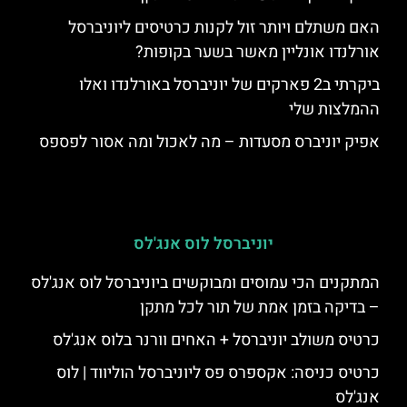
האם משתלם ויותר זול לקנות כרטיסים ליוניברסל
אורלנדו אונליין מאשר בשער בקופות?
ביקרתי ב2 פארקים של יוניברסל באורלנדו ואלו
ההמלצות שלי
אפיק יוניברס מסעדות – מה לאכול ומה אסור לפספס
יוניברסל לוס אנג'לס
המתקנים הכי עמוסים ומבוקשים ביוניברסל לוס אנג'לס
– בדיקה בזמן אמת של תור לכל מתקן
כרטיס משולב יוניברסל + האחים וורנר בלוס אנג'לס
כרטיס כניסה: אקספרס פס ליוניברסל הוליווד | לוס
אנג'לס