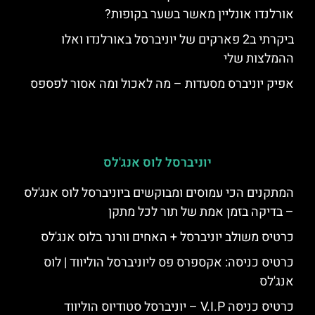
אורלנדו אונליין מאשר בשער בקופות?
ביקרתי ב2 פארקים של יוניברסל באורלנדו ואלו
ההמלצות שלי
אפיק יוניברס מסעדות – מה לאכול ומה אסור לפספס
יוניברסל לוס אנג'לס
המתקנים הכי עמוסים ומבוקשים ביוניברסל לוס אנג'לס
– בדיקה בזמן אמת של תור לכל מתקן
כרטיס משולב יוניברסל + האחים וורנר בלוס אנג'לס
כרטיס כניסה: אקספרס פס ליוניברסל הוליווד | לוס
אנג'לס
כרטיס כניסה V.I.P – יוניברסל סטודיוס הוליווד