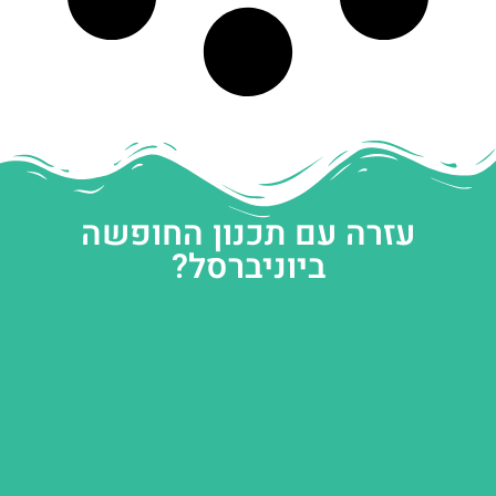
עזרה עם תכנון החופשה
ביוניברסל?