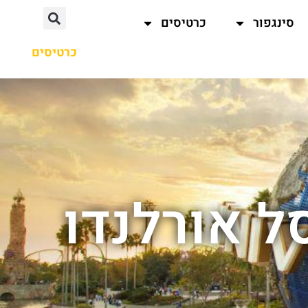
סינגפור
כרטיסים
כרטיסים
ל אורלנדו