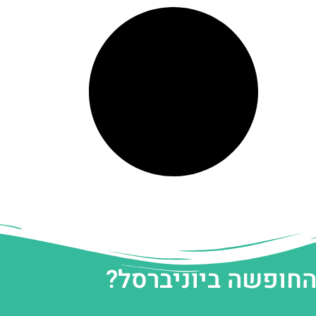
החופשה ביוניברסל?