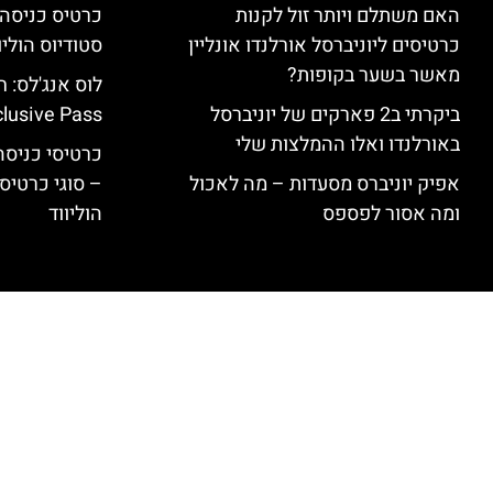
האם משתלם ויותר זול לקנות
כרטיסים ליוניברסל אורלנדו אונליין
סטודיוס הוליו
מאשר בשער בקופות?
ביקרתי ב2 פארקים של יוניברסל
clusive Pass
באורלנדו ואלו ההמלצות שלי
כרטיסי כניסה 
אפיק יוניברס מסעדות – מה לאכול
– סוגי כרטיסי
ומה אסור לפספס
הוליווד