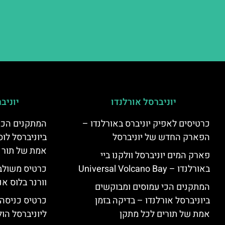
יוניברסל אורלנדו
יוניב
כרטיסים לאפיק יוניברס באורלנדו –
המתקנים הכי
הפארק החדש של יוניברסל
ביוניברסל לוס
אמת של תור 
פארק המים יוניברסל וולקנו ביי
באורלנדו – Universal Volcano Bay
כרטיס משולב 
וורנר בלוס אנ
המתקנים הכי עמוסים ומבוקשים
ביוניברסל אורלנדו – בדיקה בזמן
כרטיס כניסה
אמת של תורים לכל מתקן
ליוניברסל הולי