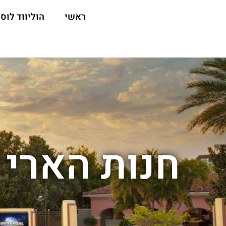
ראשי
הוליווד לוס 
חנות הארי 