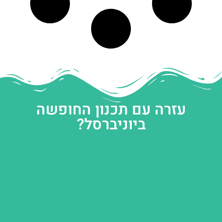
עזרה עם תכנון החופשה
ביוניברסל?