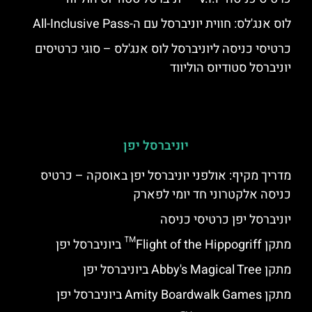
לוס אנג'לס: חווית יוניברסל עם ה-All-Inclusive Pass
כרטיסי כניסה ליוניברסל לוס אנג'לס – סוגי כרטיסים
יוניברסל סטודיוס הוליווד
יוניברסל יפן
מדריך מקיף: אולפני יוניברסל יפן באוסקה – כרטיס
כניסה אלקטרוני חד יומי לפארק
יוניברסל יפן כרטיסי כניסה
מתקן Flight of the Hippogriff™ ביוניברסל יפן
מתקן Abby's Magical Tree ביוניברסל יפן
מתקן Amity Boardwalk Games ביוניברסל יפן