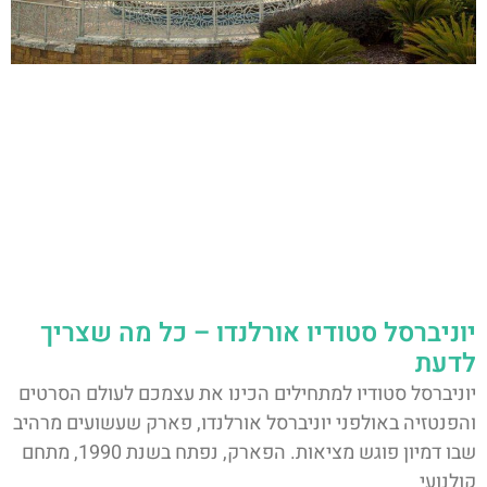
יוניברסל סטודיו אורלנדו – כל מה שצריך
לדעת
יוניברסל סטודיו למתחילים הכינו את עצמכם לעולם הסרטים
והפנטזיה באולפני יוניברסל אורלנדו, פארק שעשועים מרהיב
שבו דמיון פוגש מציאות. הפארק, נפתח בשנת 1990, מתחם
קולנועי