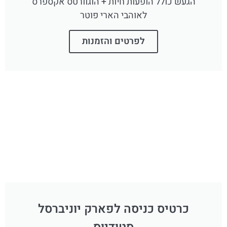
הגעש כולל הופעות חיות + הוגוורטס אקספרס
לאוהבי הארי פוטר
לפרטים והזמנות
כרטיס כניסה לפארק יוניברסל