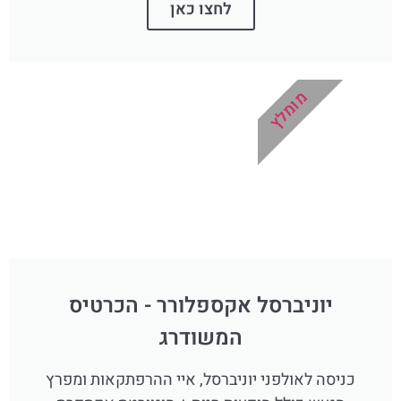
לחצו כאן
מומלץ
יוניברסל אקספלורר - הכרטיס
המשודרג
כניסה לאולפני יוניברסל, איי ההרפתקאות ומפרץ