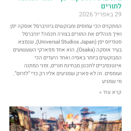
לתורים
29 באפריל 2026
המתקנים הכי עמוסים ומבוקשים ביוניברסל אוסקה יפן
ואיך מנהלים את התורים בצורה חכמה? יוניברסל
סטודיוס יפן (Universal Studios Japan), שנמצא
בעיר אוסקה (Osaka), הוא אחד מפארקי השעשועים
המבוקשים ביותר באסיה ואחד היעדים הכי
אינטנסיביים לתכנון מבחינת תורים, זמני המתנה
ועומסים. זה לא פארק שמגיעים אליו רק כדי “לזרום”.
מי שמגיע
קרא עוד »