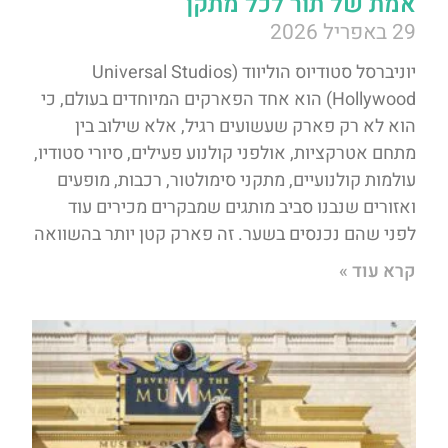
אמת של תור לכל מתקן
29 באפריל 2026
יוניברסל סטודיוס הוליווד (Universal Studios
Hollywood) הוא אחד הפארקים המיוחדים בעולם, כי
הוא לא רק פארק שעשועים רגיל, אלא שילוב בין
מתחם אטרקציות, אולפני קולנוע פעילים, סיורי סטודיו,
עולמות קולנועיים, מתקני סימולטור, רכבות, מופעים
ואזורים שנבנו סביב מותגים שמבקרים מכירים עוד
לפני שהם נכנסים בשער. זה פארק קטן יותר בהשוואה
קרא עוד »