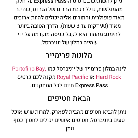
ניתן להשתמש בכרטיס ה-Express Pass על חלק
מהמגלשות, כולל רכבת ההרים של הגרדס, שהינה
מאוד פופולרית והתורים אליה יכולים להיות ארוכים
מאוד (90 דקות עד 3 שעות). הדרך הטובה ביותר
להימנע מהתור היא לקבל כניסה מוקדמת על ידי
שהייה במלון של יוניברסל.
מלונות פרימייר
לינה במלון פרימייר של יוניברסל כמו
Portofino Bay,
Hard Rock
או
Royal Pacific
מקנה לכם כרטיס
Express Pass חינם לכל המתקנים.
הבאת חטיפים
ניתן להביא חטיפים מהבית לפארק. למרות שיש אוכל
טעים ביוניברסל, חטיפים אישיים יכולים לחסוך כסף
וזמן.