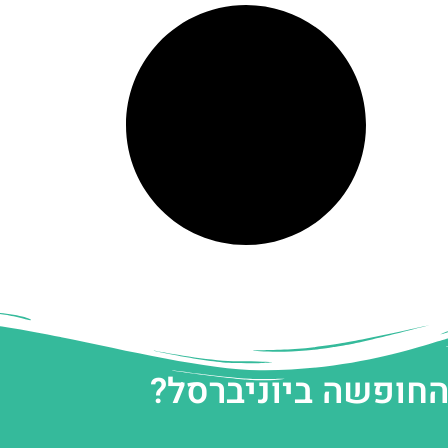
החופשה ביוניברסל?