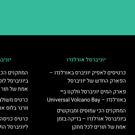
יוניברסל אורלנדו
יוניב
כרטיסים לאפיק יוניברס באורלנדו –
המתקנים הכי
הפארק החדש של יוניברסל
ביוניברסל לוס
אמת של תור 
פארק המים יוניברסל וולקנו ביי
באורלנדו – Universal Volcano Bay
כרטיס משולב 
וורנר בלוס אנ
המתקנים הכי עמוסים ומבוקשים
ביוניברסל אורלנדו – בדיקה בזמן
כרטיס כניסה
אמת של תורים לכל מתקן
ליוניברסל הולי