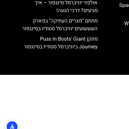
אולפני יוניברסל סינגפור – איך
Spac
מגיעים? דרכי הגעה!
מתחם "מצרים העתיקה" בפארק
יפן – Wand
השעשועים יוניברסל סטודיו בסינגפור
מתקן Puss In Boots' Giant
Journey ביוניברסל סטודיו בסינגפור