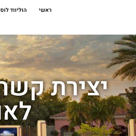
ראשי
הוליווד לוס 
יצירת קשר
לאוו