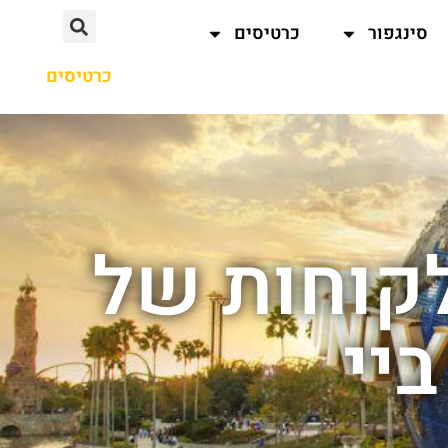
סינגפור
כרטיסים
כרטיסים
קוחות של
ביי