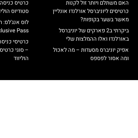
האם משתלם ויותר זול לקנות
כרטיסים ליוניברסל אורלנדו אונליין
סטודיוס הוליו
מאשר בשער בקופות?
ביקרתי ב2 פארקים של יוניברסל
clusive Pass
באורלנדו ואלו ההמלצות שלי
כרטיסי כניסה 
אפיק יוניברס מסעדות – מה לאכול
– סוגי כרטיסי
ומה אסור לפספס
הוליווד