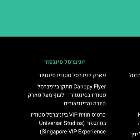
יוניברסל סינגפור
ברסל
פארק יוניברסל סטודיו סינגפור
Canopy Flyer מתקן ביוניברסל
סטודיו בסינגפור – לעוף מעל פארק
היורה והדינוזאורים
Hote
כרטיס חווית VIP ביוניברסל סטודיו
בסינגפור (Universal Studios
Singapore VIP Experience)