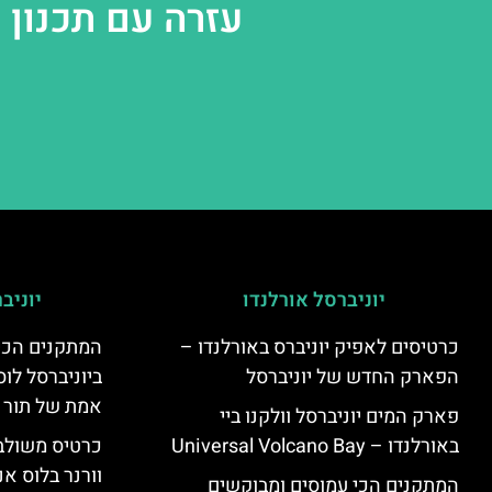
עזרה עם תכנון 
יוניברסל אורלנדו
יוניב
כרטיסים לאפיק יוניברס באורלנדו –
המתקנים הכי
הפארק החדש של יוניברסל
ביוניברסל לוס
אמת של תור 
פארק המים יוניברסל וולקנו ביי
באורלנדו – Universal Volcano Bay
כרטיס משולב 
וורנר בלוס אנ
המתקנים הכי עמוסים ומבוקשים