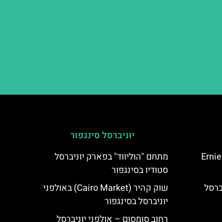
יוניברסל סינגפור
Ernie'
מתחם "הוליווד" בפארק יוניברסל
סטודיו בסינגפור
ברסל
שוק קהיר (Cairo Market) באולפני
יוניברסל בסינגפור
רחוב סומסום – אולפני יוניברסל