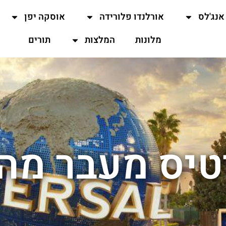
אנג'לס
אורלנדו פלורידה
אוסקה יפן
מלונות
המלצות
תורים
טיס מעבר מהי