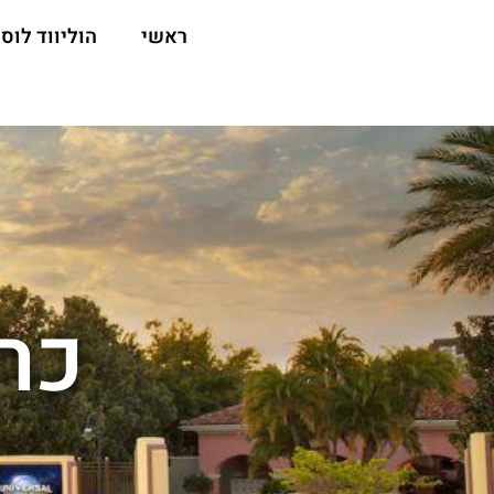
ראשי
הוליווד לוס 
כר