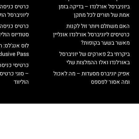
ביוניברסל אורלנדו – בדיקה בזמן
כרטיס כניסה
אמת של תורים לכל מתקן
ליוניברסל הולי
האם משתלם ויותר זול לקנות
כרטיסים ליוניברסל אורלנדו אונליין
סטודיוס הוליו
מאשר בשער בקופות?
ביקרתי ב2 פארקים של יוניברסל
clusive Pass
באורלנדו ואלו ההמלצות שלי
כרטיסי כניסה 
אפיק יוניברס מסעדות – מה לאכול
– סוגי כרטיסי
ומה אסור לפספס
הוליווד