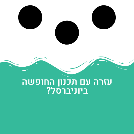
עזרה עם תכנון החופשה
ביוניברסל?