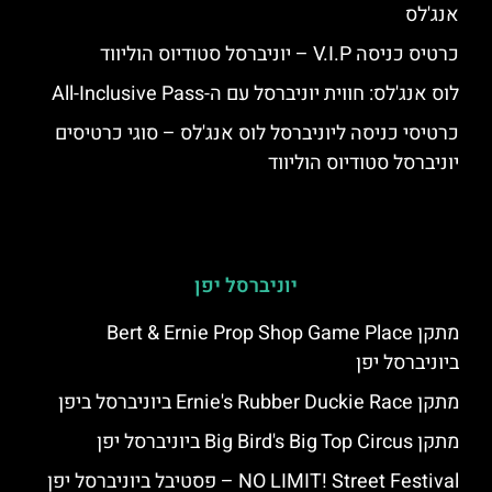
אנג'לס
כרטיס כניסה V.I.P – יוניברסל סטודיוס הוליווד
לוס אנג'לס: חווית יוניברסל עם ה-All-Inclusive Pass
כרטיסי כניסה ליוניברסל לוס אנג'לס – סוגי כרטיסים
יוניברסל סטודיוס הוליווד
יוניברסל יפן
מתקן Bert & Ernie Prop Shop Game Place
ביוניברסל יפן
מתקן Ernie's Rubber Duckie Race ביוניברסל ביפן
מתקן Big Bird's Big Top Circus ביוניברסל יפן
NO LIMIT! Street Festival – פסטיבל ביוניברסל יפן