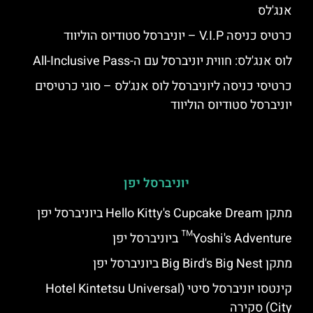
אנג'לס
כרטיס כניסה V.I.P – יוניברסל סטודיוס הוליווד
לוס אנג'לס: חווית יוניברסל עם ה-All-Inclusive Pass
כרטיסי כניסה ליוניברסל לוס אנג'לס – סוגי כרטיסים
יוניברסל סטודיוס הוליווד
יוניברסל יפן
מתקן Hello Kitty's Cupcake Dream ביוניברסל יפן
Yoshi's Adventure™ ביוניברסל יפן
מתקן Big Bird's Big Nest ביוניברסל יפן
קינטסו יוניברסל סיטי (Hotel Kintetsu Universal
City) סקירה