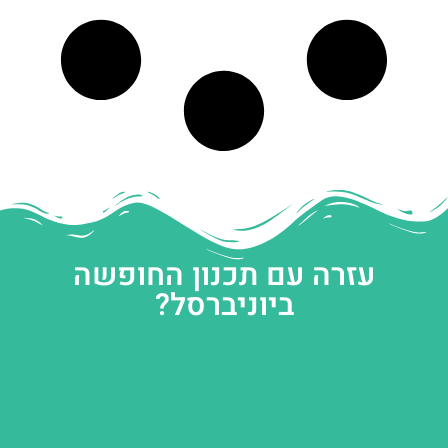
עזרה עם תכנון החופשה
ביוניברסל?