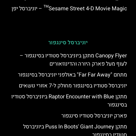
Sesame Street 4-D Movie Magic™ – יוניברסל יפן
יוניברסל סינגפור
Canopy Flyer מתקן ביוניברסל סטודיו בסינגפור –
לעוף מעל פארק היורה והדינוזאורים
מתחם "Far Far Away" באולפני יוניברסל בסינגפור
יוניברסל סטודיו בסינגפור מחולק ל-7 אזורי נושאים
מתקן Raptor Encounter with Blue ביוניברסל סטודיו
בסינגפור
פארק יוניברסל סטודיו סינגפור
מתקן Puss In Boots' Giant Journey ביוניברסל
סטודיו בסינגפור