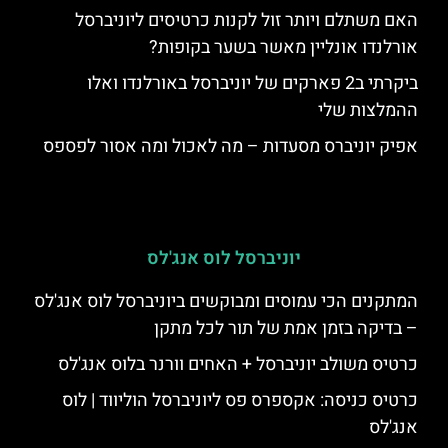
האם משתלם ויותר זול לקנות כרטיסים ליוניברסל
אורלנדו אונליין מאשר בשער בקופות?
ביקרתי ב2 פארקים של יוניברסל באורלנדו ואלו
ההמלצות שלי
אפיק יוניברס מסעדות – מה לאכול ומה אסור לפספס
יוניברסל לוס אנג'לס
המתקנים הכי עמוסים ומבוקשים ביוניברסל לוס אנג'לס
– בדיקה בזמן אמת של תור לכל מתקן
כרטיס משולב יוניברסל + האחים וורנר בלוס אנג'לס
כרטיס כניסה: אקספרס פס ליוניברסל הוליווד | לוס
אנג'לס