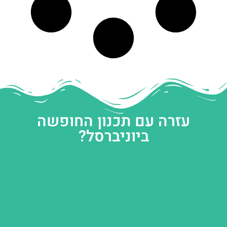
עזרה עם תכנון החופשה
ביוניברסל?