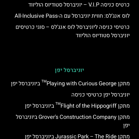
כרטיס כניסה V.I.P – יוניברסל סטודיוס הוליווד
לוס אנג'לס: חווית יוניברסל עם ה-All-Inclusive Pass
כרטיסי כניסה ליוניברסל לוס אנג'לס – סוגי כרטיסים
יוניברסל סטודיוס הוליווד
יוניברסל יפן
מתקן Playing with Curious George™ ביוניברסל יפן
יוניברסל יפן כרטיסי כניסה
מתקן Flight of the Hippogriff™ ביוניברסל יפן
מתקן Grover's Construction Company ביוניברסל
יפן
מתקן Jurassic Park – The Ride ביוניברסל יפן