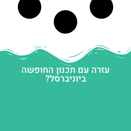
עזרה עם תכנון החופשה
ביוניברסל?