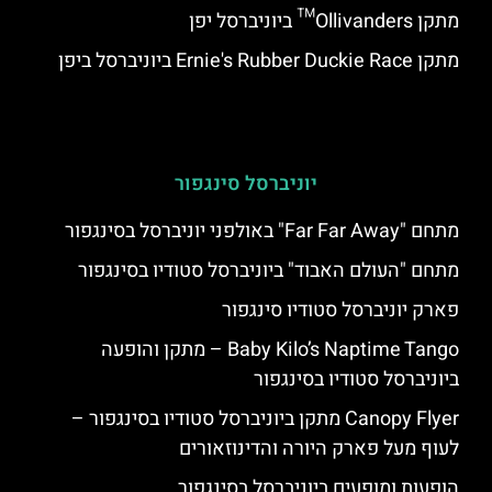
מתקן Ollivanders™ ביוניברסל יפן
מתקן Ernie's Rubber Duckie Race ביוניברסל ביפן
יוניברסל סינגפור
מתחם "Far Far Away" באולפני יוניברסל בסינגפור
מתחם "העולם האבוד" ביוניברסל סטודיו בסינגפור
פארק יוניברסל סטודיו סינגפור
Baby Kilo’s Naptime Tango – מתקן והופעה
ביוניברסל סטודיו בסינגפור
Canopy Flyer מתקן ביוניברסל סטודיו בסינגפור –
לעוף מעל פארק היורה והדינוזאורים
הופעות ומופעים ביוניברסל בסינגפור