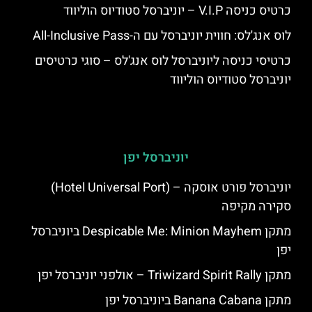
כרטיס כניסה V.I.P – יוניברסל סטודיוס הוליווד
לוס אנג'לס: חווית יוניברסל עם ה-All-Inclusive Pass
כרטיסי כניסה ליוניברסל לוס אנג'לס – סוגי כרטיסים
יוניברסל סטודיוס הוליווד
יוניברסל יפן
יוניברסל פורט אוסקה – (Hotel Universal Port)
סקירה מקיפה
מתקן Despicable Me: Minion Mayhem ביוניברסל
יפן
מתקן Triwizard Spirit Rally – אולפני יוניברסל יפן
מתקן Banana Cabana ביוניברסל יפן