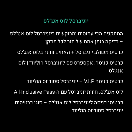
יוניברסל לוס אנג'לס
המתקנים הכי עמוסים ומבוקשים ביוניברסל לוס אנג'לס
– בדיקה בזמן אמת של תור לכל מתקן
כרטיס משולב יוניברסל + האחים וורנר בלוס אנג'לס
כרטיס כניסה: אקספרס פס ליוניברסל הוליווד | לוס
אנג'לס
כרטיס כניסה V.I.P – יוניברסל סטודיוס הוליווד
לוס אנג'לס: חווית יוניברסל עם ה-All-Inclusive Pass
כרטיסי כניסה ליוניברסל לוס אנג'לס – סוגי כרטיסים
יוניברסל סטודיוס הוליווד