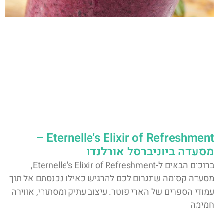
Eternelle's Elixir of Refreshment –
מסעדה ביוניברסל אורלנדו
ברוכים הבאים ל-Eternelle's Elixir of Refreshment,
מסעדה קסומה שתגרום לכם להרגיש כאילו נכנסתם אל תוך
עמודי הספרים של הארי פוטר. עיצוב עתיק ומסתורי, אווירה
חמימה