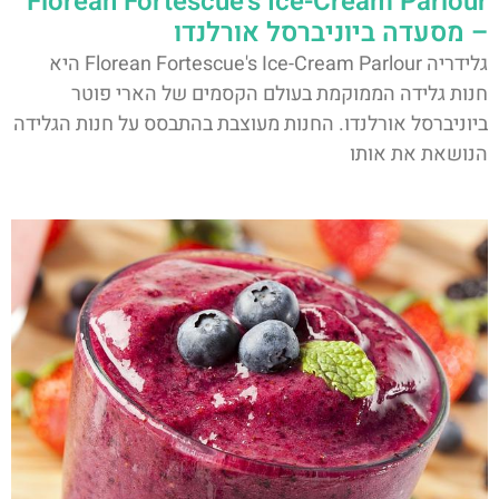
Florean Fortescue's Ice-Cream Parlour
– מסעדה ביוניברסל אורלנדו
גלידריה Florean Fortescue's Ice-Cream Parlour היא
חנות גלידה הממוקמת בעולם הקסמים של הארי פוטר
ביוניברסל אורלנדו. החנות מעוצבת בהתבסס על חנות הגלידה
הנושאת את אותו