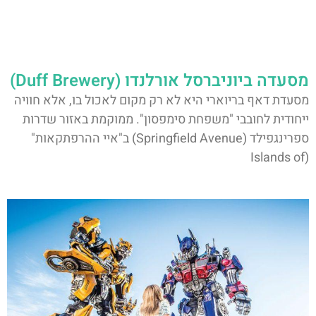
מסעדה ביוניברסל אורלנדו (Duff Brewery)
מסעדת דאף בריוארי היא לא רק מקום לאכול בו, אלא חוויה
ייחודית לחובבי "משפחת סימפסון". ממוקמת באזור שדרות
ספרינגפילד (Springfield Avenue) ב"איי ההרפתקאות"
(Islands of