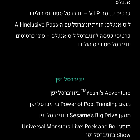
אנג'לס
כרטיס כניסה V.I.P – יוניברסל סטודיוס הוליווד
לוס אנג'לס: חווית יוניברסל עם ה-All-Inclusive Pass
כרטיסי כניסה ליוניברסל לוס אנג'לס – סוגי כרטיסים
יוניברסל סטודיוס הוליווד
יוניברסל יפן
Yoshi's Adventure™ ביוניברסל יפן
מופע Power of Pop: Trending ביוניברסל יפן
מתקן Sesame's Big Drive ביוניברסל יפן
מופע Universal Monsters Live: Rock and Roll
Show ביוניברסל יפן