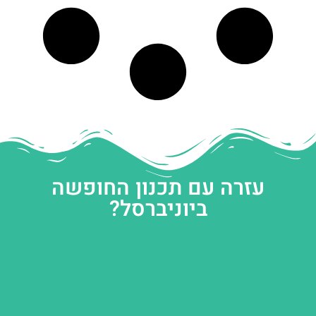
עזרה עם תכנון החופשה
ביוניברסל?