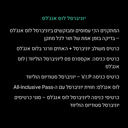
יוניברסל לוס אנג'לס
המתקנים הכי עמוסים ומבוקשים ביוניברסל לוס אנג'לס
– בדיקה בזמן אמת של תור לכל מתקן
כרטיס משולב יוניברסל + האחים וורנר בלוס אנג'לס
כרטיס כניסה: אקספרס פס ליוניברסל הוליווד | לוס
אנג'לס
כרטיס כניסה V.I.P – יוניברסל סטודיוס הוליווד
לוס אנג'לס: חווית יוניברסל עם ה-All-Inclusive Pass
כרטיסי כניסה ליוניברסל לוס אנג'לס – סוגי כרטיסים
יוניברסל סטודיוס הוליווד