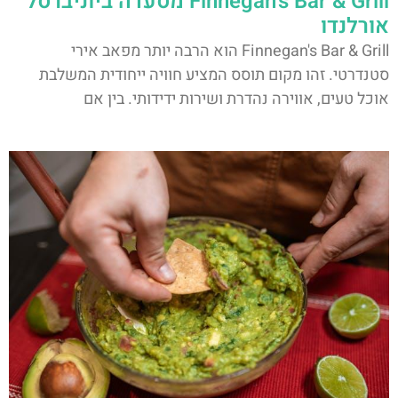
Finnegan's Bar & Grill מסעדה ביוניברסל
אורלנדו
Finnegan's Bar & Grill הוא הרבה יותר מפאב אירי
סטנדרטי. זהו מקום תוסס המציע חוויה ייחודית המשלבת
אוכל טעים, אווירה נהדרת ושירות ידידותי. בין אם