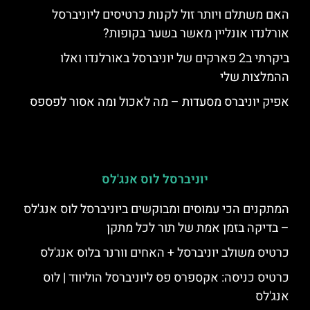
האם משתלם ויותר זול לקנות כרטיסים ליוניברסל
אורלנדו אונליין מאשר בשער בקופות?
ביקרתי ב2 פארקים של יוניברסל באורלנדו ואלו
ההמלצות שלי
אפיק יוניברס מסעדות – מה לאכול ומה אסור לפספס
יוניברסל לוס אנג'לס
המתקנים הכי עמוסים ומבוקשים ביוניברסל לוס אנג'לס
– בדיקה בזמן אמת של תור לכל מתקן
כרטיס משולב יוניברסל + האחים וורנר בלוס אנג'לס
כרטיס כניסה: אקספרס פס ליוניברסל הוליווד | לוס
אנג'לס