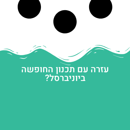
עזרה עם תכנון החופשה
ביוניברסל?