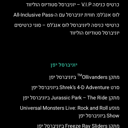
כרטיס כניסה V.I.P – יוניברסל סטודיוס הוליווד
לוס אנג'לס: חווית יוניברסל עם ה-All-Inclusive Pass
כרטיסי כניסה ליוניברסל לוס אנג'לס – סוגי כרטיסים
יוניברסל סטודיוס הוליווד
יוניברסל יפן
מתקן Ollivanders™ ביוניברסל יפן
סרט Shrek’s 4-D Adventure ביוניברסל יפן
מתקן Jurassic Park – The Ride ביוניברסל יפן
מופע Universal Monsters Live: Rock and Roll
Show ביוניברסל יפן
מתקן Freeze Ray Sliders ביוניברסל יפן