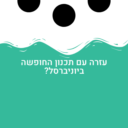
עזרה עם תכנון החופשה
ביוניברסל?