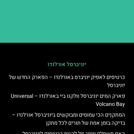
יוניברסל אורלנדו
כרטיסים לאפיק יוניברס באורלנדו – הפארק החדש של
יוניברסל
פארק המים יוניברסל וולקנו ביי באורלנדו – Universal
Volcano Bay
המתקנים הכי עמוסים ומבוקשים ביוניברסל אורלנדו –
בדיקה בזמן אמת של תורים לכל מתקן
האם משתלם ויותר זול לקנות כרטיסים ליוניברסל