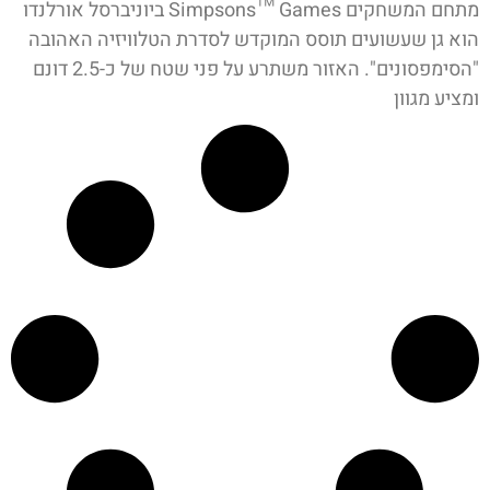
מתחם המשחקים Simpsons™ Games ביוניברסל אורלנדו
הוא גן שעשועים תוסס המוקדש לסדרת הטלוויזיה האהובה
"הסימפסונים". האזור משתרע על פני שטח של כ-2.5 דונם
ומציע מגוון