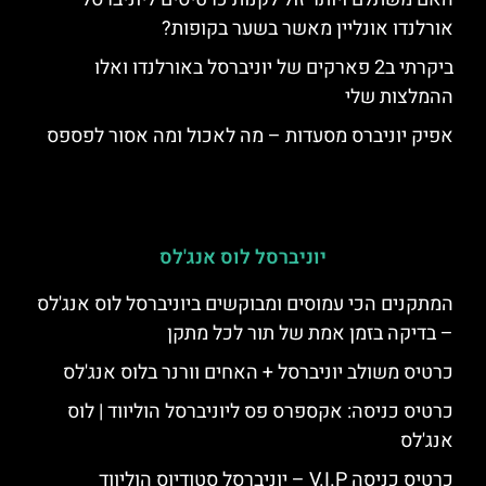
אורלנדו אונליין מאשר בשער בקופות?
ביקרתי ב2 פארקים של יוניברסל באורלנדו ואלו
ההמלצות שלי
אפיק יוניברס מסעדות – מה לאכול ומה אסור לפספס
יוניברסל לוס אנג'לס
המתקנים הכי עמוסים ומבוקשים ביוניברסל לוס אנג'לס
– בדיקה בזמן אמת של תור לכל מתקן
כרטיס משולב יוניברסל + האחים וורנר בלוס אנג'לס
כרטיס כניסה: אקספרס פס ליוניברסל הוליווד | לוס
אנג'לס
כרטיס כניסה V.I.P – יוניברסל סטודיוס הוליווד