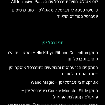
לוס אנג'לס: חווית יוניברסל עם ה-All-Inclusive Pass
כרטיסי כניסה ליוניברסל לוס אנג'לס – סוגי כרטיסים
יוניברסל סטודיוס הוליווד
יוניברסל יפן
מתקן Hello Kitty's Ribbon Collection ומפגש עם הלו
קיטי ביוניברסל יפן
המתקנים הכי עמוסים ומבוקשים ביוניברסל אוסקה יפן
– זמני המתנה לתורים
אטרקציה ביוניברסל יפן – Wand Magic
מתקן Cookie Monster Slide ביוניברסל יפן –
עוגיפלצת (מפלצת העוגיות)