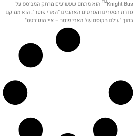
Knight Bus™ הוא מתחם שעשועים מרתק המבוסס על
סדרת הספרים והסרטים האהובים "הארי פוטר". הוא ממוקם
בתוך "עולם הקוסם של הארי פוטר – איי הוגוורטס"