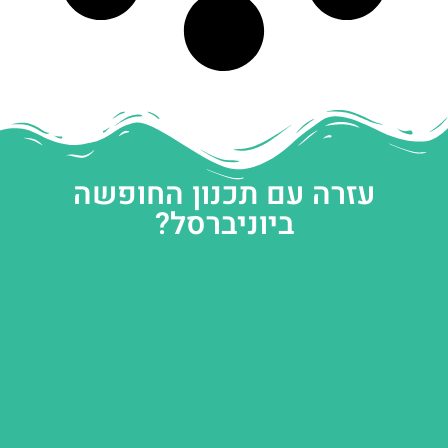
עזרה עם תכנון החופשה
ביוניברסל?