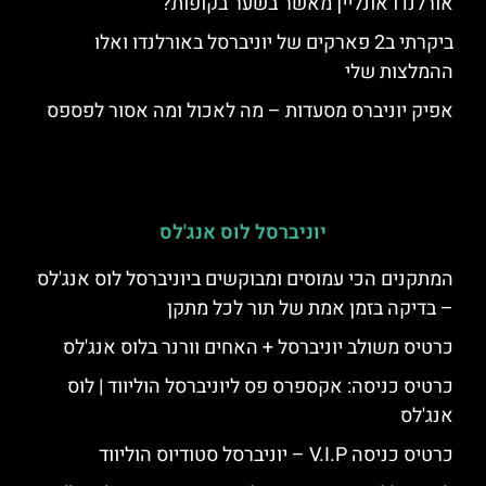
אורלנדו אונליין מאשר בשער בקופות?
ביקרתי ב2 פארקים של יוניברסל באורלנדו ואלו
ההמלצות שלי
אפיק יוניברס מסעדות – מה לאכול ומה אסור לפספס
יוניברסל לוס אנג'לס
המתקנים הכי עמוסים ומבוקשים ביוניברסל לוס אנג'לס
– בדיקה בזמן אמת של תור לכל מתקן
כרטיס משולב יוניברסל + האחים וורנר בלוס אנג'לס
כרטיס כניסה: אקספרס פס ליוניברסל הוליווד | לוס
אנג'לס
כרטיס כניסה V.I.P – יוניברסל סטודיוס הוליווד