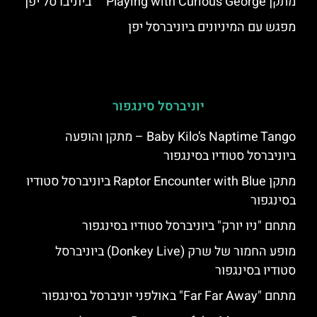
מתקן Playing with Curious George™ ביוניברסל יפן
מפגש עם המיניונים ביוניברסל יפן
יוניברסל סינגפור
Baby Kilo’s Naptime Tango – מתקן והופעה
ביוניברסל סטודיו בסינגפור
מתקן Raptor Encounter with Blue ביוניברסל סטודיו
בסינגפור
מתחם "ניו יורק" ביוניברסל סטודיו בסינגפור
מופע החמור של שרק (Donkey Live) ביוניברסל
סטודיו בסינגפור
מתחם "Far Far Away" באולפני יוניברסל בסינגפור