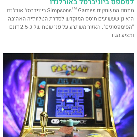
לפספס ביוניברסל באורלנדו
מתחם המשחקים Simpsons™ Games ביוניברסל אורלנדו
הוא גן שעשועים תוסס המוקדש לסדרת הטלוויזיה האהובה
"הסימפסונים". האזור משתרע על פני שטח של כ-2.5 דונם
ומציע מגוון