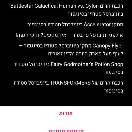
רכבת הרים Battlestar Galactica: Human vs. Cylon
ביוניברסל סטודיו בסינגפור
מתקן Accelerator ביוניברסל סטודיו בסינגפור
אולפני יוניברסל סינגפור – איך מגיעים? דרכי הגעה!
Canopy Flyer מתקן ביוניברסל סטודיו בסינגפור –
לעוף מעל פארק היורה והדינוזאורים
Fairy Godmother's Potion Shop ביוניברסל סטודיו
בסינגפור
רכבת הרים של TRANSFORMERS ביוניברסל סטודיו
בסינגפור
אודות
מדיניות פרטיות