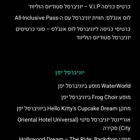
כרטיס כניסה V.I.P – יוניברסל סטודיוס הוליווד
לוס אנג'לס: חווית יוניברסל עם ה-All-Inclusive Pass
כרטיסי כניסה ליוניברסל לוס אנג'לס – סוגי כרטיסים
יוניברסל סטודיוס הוליווד
יוניברסל יפן
WaterWorld מופע ביוניברסל יפן
מופע Frog Choir ביוניברסל יפן
מתקן Hello Kitty's Cupcake Dream ביוניברסל יפן
אוריינטל יוניברסל סיטי (Oriental Hotel Universal
City) סקירה
מתקן Hollywood Dream – The Ride: Backdrop