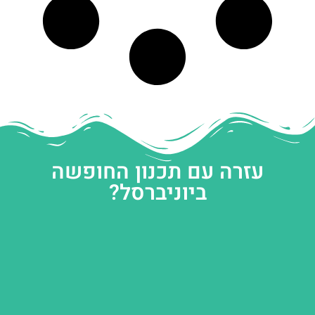
עזרה עם תכנון החופשה
ביוניברסל?