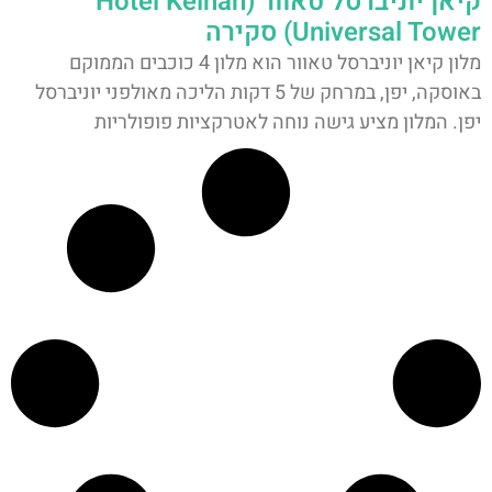
קיאן יוניברסל טאוור (Hotel Keihan
Universal Tower) סקירה
מלון קיאן יוניברסל טאוור הוא מלון 4 כוכבים הממוקם
באוסקה, יפן, במרחק של 5 דקות הליכה מאולפני יוניברסל
יפן. המלון מציע גישה נוחה לאטרקציות פופולריות