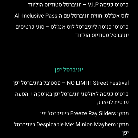
כרטיס כניסה V.I.P – יוניברסל סטודיוס הוליווד
לוס אנג'לס: חווית יוניברסל עם ה-All-Inclusive Pass
כרטיסי כניסה ליוניברסל לוס אנג'לס – סוגי כרטיסים
יוניברסל סטודיוס הוליווד
יוניברסל יפן
NO LIMIT! Street Festival – פסטיבל ביוניברסל יפן
כרטיס כניסה לאולפני יוניברסל יפן באוסקה + הסעה
פרטית לפארק
מתקן Freeze Ray Sliders ביוניברסל יפן
מתקן Despicable Me: Minion Mayhem ביוניברסל
יפן