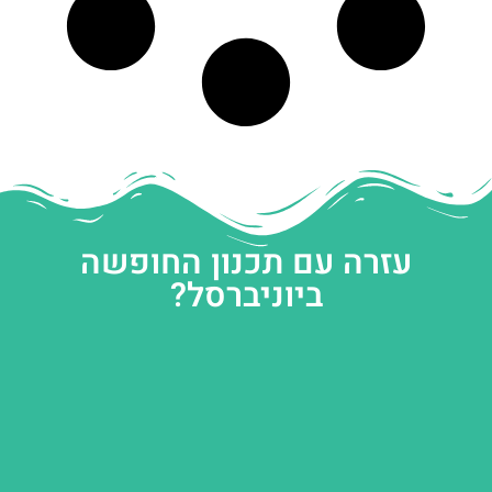
עזרה עם תכנון החופשה
ביוניברסל?