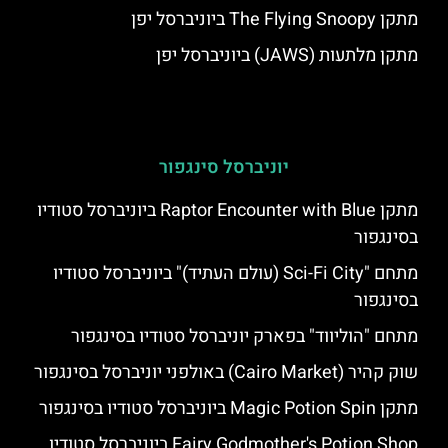
מתקן The Flying Snoopy ביוניברסל יפן
מתקן מלתעות (JAWS) ביוניברסל יפן
יוניברסל סינגפור
מתקן Raptor Encounter with Blue ביוניברסל סטודיו
בסינגפור
מתחם "Sci-Fi City (עולם העתיד)" ביוניברסל סטודיו
בסינגפור
מתחם "הוליווד" בפארק יוניברסל סטודיו בסינגפור
שוק קהיר (Cairo Market) באולפני יוניברסל בסינגפור
מתקן Magic Potion Spin ביוניברסל סטודיו בסינגפור
Fairy Godmother's Potion Shop ביוניברסל סטודיו