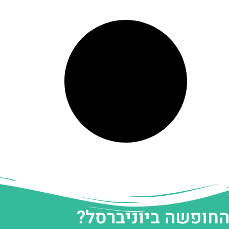
החופשה ביוניברסל?