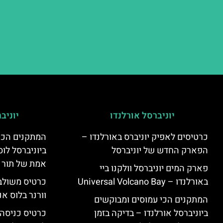
יוניברסל אורלנדו
יוניב
כרטיסים לאפיק יוניברס באורלנדו –
המתקנים הכי
הפארק החדש של יוניברסל
ביוניברסל לוס
אמת של תור 
פארק המים יוניברסל וולקנו ביי
באורלנדו – Universal Volcano Bay
כרטיס משולב 
וורנר בלוס אנ
המתקנים הכי עמוסים ומבוקשים
ביוניברסל אורלנדו – בדיקה בזמן
כרטיס כניסה