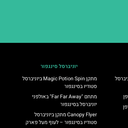
יוניברסל סינגפור
The Flying ביוניברסל
מתקן Magic Potion Spin ביוניברסל
סטודיו בסינגפור
מתחם "Far Far Away" באולפני
יוניברסל בסינגפור
Canopy Flyer מתקן ביוניברסל
סטודיו בסינגפור – לעוף מעל פארק