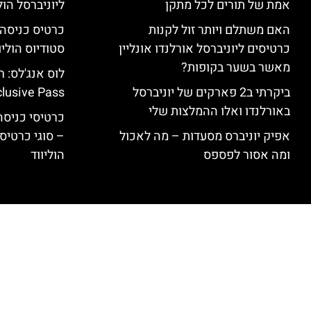
אמת של תורים לכל מתקן
ליוניברסל הולי
האם משתלם ויותר זול לקנות
כרטיסים ליוניברסל אורלנדו אונליין
סטודיוס הוליו
מאשר בשער בקופות?
ביקרתי ב2 פארקים של יוניברסל
clusive Pass
באורלנדו ואלו ההמלצות שלי
כרטיסי כניסה 
אפיק יוניברס מסעדות – מה לאכול
– סוגי כרטיסי
ומה אסור לפספס
הוליווד