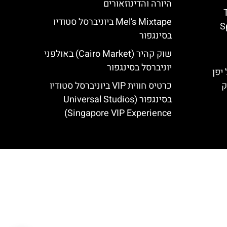
היורה והדינוזאורים
Mel’s Mixtape ביוניברסל סטודיו
S
בסינגפור
שוק קהיר (Cairo Market) באולפני
יוניברסל בסינגפור
יפן
ק
כרטיס חווית VIP ביוניברסל סטודיו
בסינגפור (Universal Studios
Singapore VIP Experience)