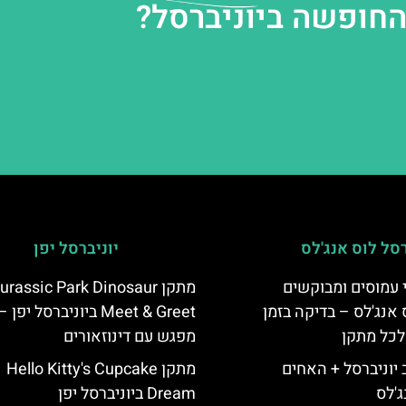
החופשה ביוניברסל?
רסל לוס אנג'לס
יוניברסל יפן
 עמוסים ומבוקשים
מתקן urassic Park Dinosaur
 אנג'לס – בדיקה בזמן
Meet & Greet ביוניברסל יפן –
לכל מתקן
מפגש עם דינוזאורים
יוניברסל + האחים
מתקן Hello Kitty's Cupcake
ג'לס
Dream ביוניברסל יפן