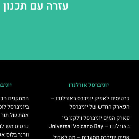
עזרה עם תכנון 
יוניברסל אורלנדו
יוניב
כרטיסים לאפיק יוניברס באורלנדו –
המתקנים הכי
הפארק החדש של יוניברסל
ביוניברסל לוס
אמת של תור 
פארק המים יוניברסל וולקנו ביי
באורלנדו – Universal Volcano Bay
כרטיס משולב 
וורנר בלוס אנ
אפיק יוניברס מסעדות – מה לאכול