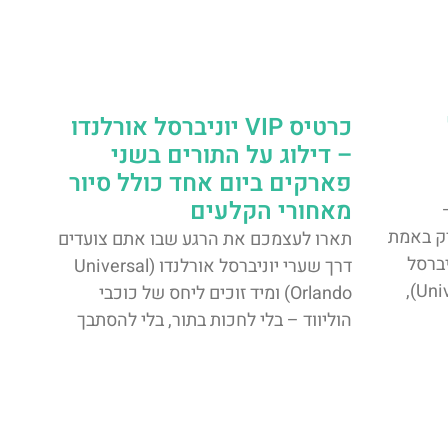
כרטיס VIP יוניברסל אורלנדו
– דילוג על התורים בשני
פארקים ביום אחד כולל סיור
מאחורי הקלעים
ק באמת
תארו לעצמכם את הרגע שבו אתם צועדים
ברסל
דרך שערי יוניברסל אורלנדו (Universal
אורלנדו (Universal Orlando Resort),
Orlando) ומיד זוכים ליחס של כוכבי
הוליווד – בלי לחכות בתור, בלי להסתבך