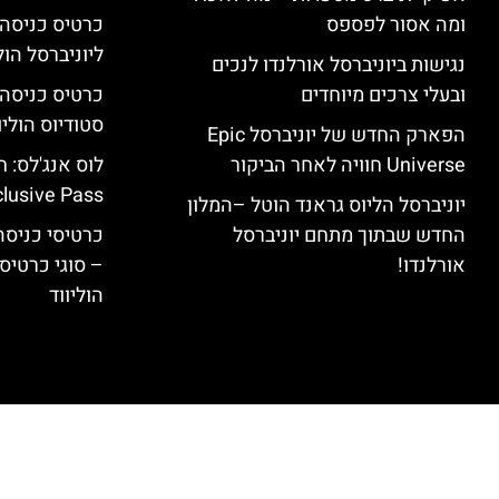
ומה אסור לפספס
כרטיס כניסה
ליוניברסל הולי
נגישות ביוניברסל אורלנדו לנכים
ובעלי צרכים מיוחדים
סטודיוס הוליו
הפארק החדש של יוניברסל Epic
Universe חוויה לאחר הביקור
clusive Pass
יוניברסל הליוס גראנד הוטל –המלון
החדש שבתוך מתחם יוניברסל
כרטיסי כניסה 
אורלנדו!
– סוגי כרטיסי
הוליווד