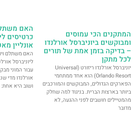
האם משתלם 
המתקנים הכי עמוסים
כרטיסים ליו
ומבוקשים ביוניברסל אורלנדו
אונליין מא
– בדיקה בזמן אמת של תורים
האם משתלם ויות
לכל מתקן
ליוניברסל אורלנ
יוניברסל אורלנדו ריזורט (Universal
עבור המוני מבקר
Orlando Resort) הוא אחד ממתחמי
אורלנדו מדי שנ
הפארקים הגדולים, המבוקשים והמורכבים
ושוב היא אחת:
ביותר בארצות הברית. בניגוד למה שחלק
מהמטיילים חושבים לפני ההגעה, לא
מדובר