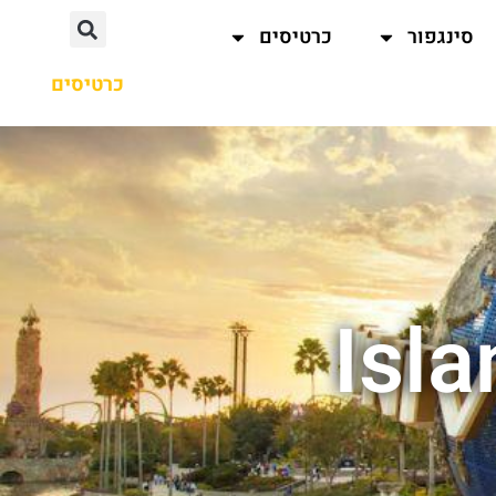
סינגפור
כרטיסים
כרטיסים
Isl