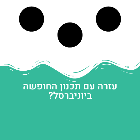
עזרה עם תכנון החופשה
ביוניברסל?