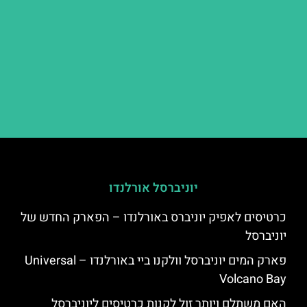
יוניברסל אורלנדו
כרטיסים לאפיק יוניברס באורלנדו – הפארק החדש של
יוניברסל
פארק המים יוניברסל וולקנו ביי באורלנדו – Universal
Volcano Bay
האם משתלם ויותר זול לקנות כרטיסים ליוניברסל