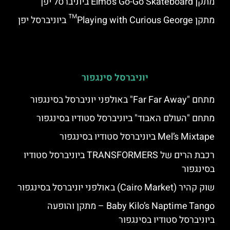
מתקן Elmo's Go-Go Skateboard ביוניברסל יפן
מתקן Playing with Curious George™ ביוניברסל יפן
יוניברסל סינגפור
מתחם "Far Far Away" באולפני יוניברסל בסינגפור
מתחם "העולם האבוד" ביוניברסל סטודיו בסינגפור
Mel’s Mixtape ביוניברסל סטודיו בסינגפור
רכבת הרים של TRANSFORMERS ביוניברסל סטודיו
בסינגפור
שוק קהיר (Cairo Market) באולפני יוניברסל בסינגפור
Baby Kilo’s Naptime Tango – מתקן והופעה
ביוניברסל סטודיו בסינגפור