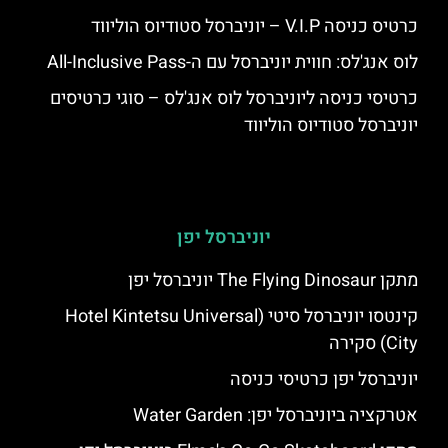
כרטיס כניסה V.I.P – יוניברסל סטודיוס הוליווד
לוס אנג'לס: חווית יוניברסל עם ה-All-Inclusive Pass
כרטיסי כניסה ליוניברסל לוס אנג'לס – סוגי כרטיסים
יוניברסל סטודיוס הוליווד
יוניברסל יפן
מתקן The Flying Dinosaur יוניברסל יפן
קינטסו יוניברסל סיטי (Hotel Kintetsu Universal
City) סקירה
יוניברסל יפן כרטיסי כניסה
אטרקציה ביוניברסל יפן: Water Garden