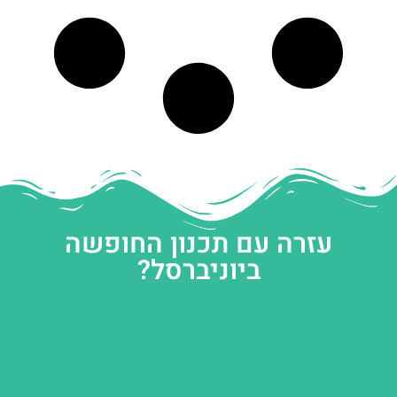
עזרה עם תכנון החופשה
ביוניברסל?