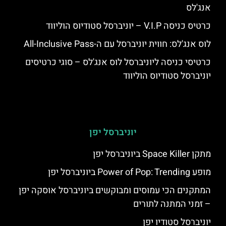
אנג'לס
כרטיס כניסה V.I.P – יוניברסל סטודיוס הוליווד
לוס אנג'לס: חווית יוניברסל עם ה-All-Inclusive Pass
כרטיסי כניסה ליוניברסל לוס אנג'לס – סוגי כרטיסים
יוניברסל סטודיוס הוליווד
יוניברסל יפן
מתקן Space Killer ביוניברסל יפן
מופע Power of Pop: Trending ביוניברסל יפן
המתקנים הכי עמוסים ומבוקשים ביוניברסל אוסקה יפן
– זמני המתנה לתורים
יוניברסל סטודיו יפן