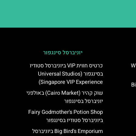
יוניברסל סינגפור
יפן – Wand
כרטיס חווית VIP ביוניברסל סטודיו
בסינגפור (Universal Studios
Singapore VIP Experience)
Bi
שוק קהיר (Cairo Market) באולפני
יוניברסל בסינגפור
Fairy Godmother's Potion Shop
ביוניברסל סטודיו בסינגפור
Big Bird's Emporium ביוניברסל