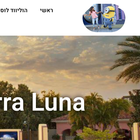
ראשי
הוליווד לוס 
Terra Luna: שווה את