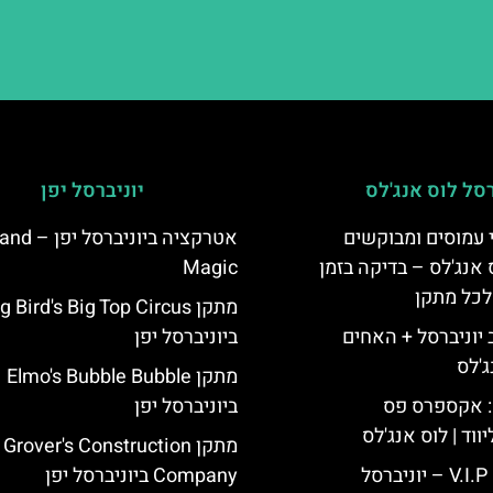
רסל לוס אנג'לס
יוניברסל יפן
 עמוסים ומבוקשים
אטרקציה ביוניברסל 
 אנג'לס – בדיקה בזמן
Magic
לכל מתקן
מתקן g Bird's Big Top Circus
יוניברסל + האחים
ביוניברסל יפן
ג'לס
מתקן Elmo's Bubble Bubble
: אקספרס פס
ביוניברסל יפן
ווד | לוס אנג'לס
מתקן Grover's Construction
כרטיס כניסה V.I.P – יוניברסל
Company ביוניברסל יפן