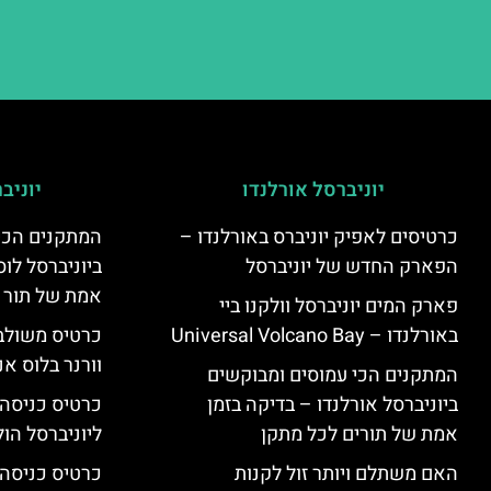
יוניברסל אורלנדו
יוניב
כרטיסים לאפיק יוניברס באורלנדו –
המתקנים הכי
הפארק החדש של יוניברסל
ביוניברסל לוס
אמת של תור 
פארק המים יוניברסל וולקנו ביי
באורלנדו – Universal Volcano Bay
כרטיס משולב 
וורנר בלוס אנ
המתקנים הכי עמוסים ומבוקשים
ביוניברסל אורלנדו – בדיקה בזמן
כרטיס כניסה
אמת של תורים לכל מתקן
ליוניברסל הולי
האם משתלם ויותר זול לקנות