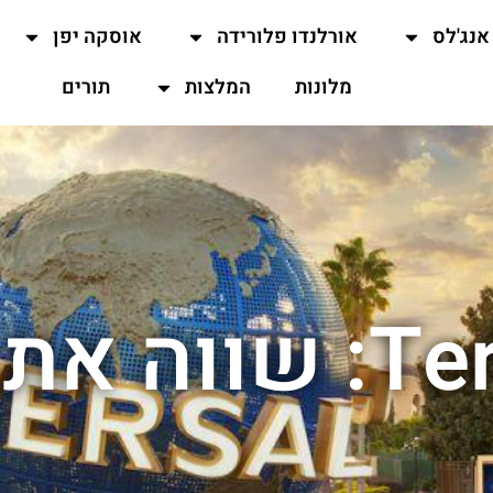
אנג'לס
אורלנדו פלורידה
אוסקה יפן
מלונות
המלצות
תורים
 המחיר?