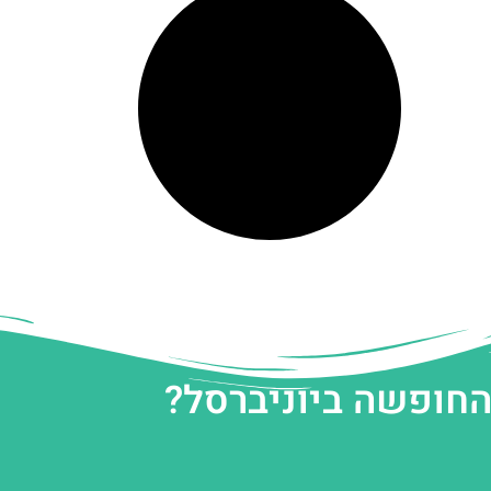
החופשה ביוניברסל?