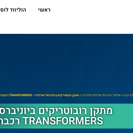
ראשי
הוליווד לוס 
דף הבית
»
אולפני יוניברסל אורלנדו פלורידה
»
מתקן רובוטריקים ביוניברסל אורלנדו – TRANSFORMERS רכבת הרים 3D
מתקן רובוטריקים ביוניברס
TRANSFORMERS רכבת הרים 3D