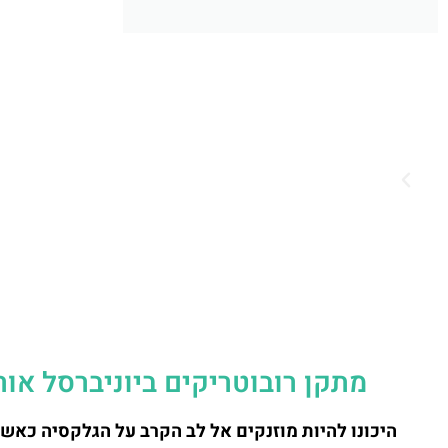
מתקן רובוטריקים ביוניברסל אורלנדו – TRANSFORMERS ר