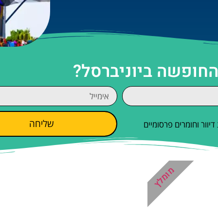
החופשה ביוניברסל?
שליחה
וור וחומרים פרסומיים
מומלץ