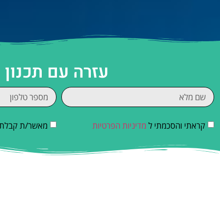
עזרה עם תכנון 
קראתי והסכמתי ל
מדיניות הפרטיות
מאשר/ת קבלת די