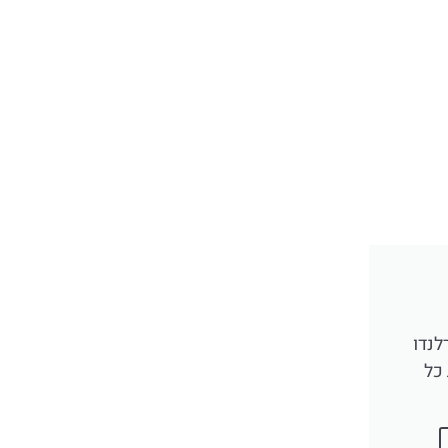
לנדו
כל