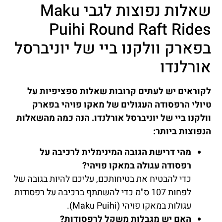
שאלות נפוצות לגבי Maku
Puihi Round Raft Rides
בפארק וולקנו ביי של יוניברסל
אורלנדו
לקוראים יש לעתים קרובות שאלות ספציפיות על
טיולי הרפסודה העגולים של מאקו פויהי בפארק
וולקנו ביי של יוניברסל אורלנדו. הנה כמה מהשאלות
הנפוצות ביותר:
מהי דרישת הגובה המינימלית לרכיבה על
רפסודה עגולה במאקו פויהי?
כדי להבטיח את בטיחותכם, עליכם להיות בגובה של
לפחות 107 ס"מ כדי להשתתף ברכיבה על רפסודות
עגולות במאקו פויהי (Maku Puihi).
האם יש מגבלות משקל לרפסודות?