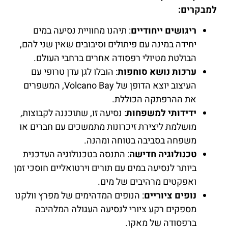
למבקרים:
ריגושים ייחודיים
: תיהנו מחוויית נסיעה במים
יחידה במינה עם פיתולים וסיבובים שאין שני להם,
הבולטת מטיולי רפסודה אחרים ברחבי העולם.
ערכות נושא סוחפות
: הובלו לגן עדן טרופי עם
העיצוב יוצא הדופן של Volcano Bay, המשפרים
את ההרפתקה הכוללת.
ידידותי למשפחות
: נסיעה זו, שתוכננה לקבוצות,
מושלמת ליצירת זיכרונות מתמשכים עם חברים או
משפחה בסביבה בטוחה ומהנה.
טכנולוגיה חדישה
: התנסה בטכנולוגיה העדכנית
ביותר לנסיעה במים עם תורים וירטואליים חוסכי זמן
ואפקטים מרהיבים של מים.
נופים ציוריים
: הנופים המדהימים של מפרץ וולקנו
מספקים רקע ציורי לנסיעה העגולה המלהיבה
ברפסודה של מאקו.