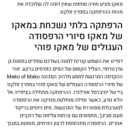
מאקו מציע חוויה סוחפת שאין דומה לה שלוכדת את
מהות ההרפתקה במפרץ וולקנו.
הרפתקה בלתי נשכחת במאקו
של מאקו סיורי הרפסודה
העגולים של מאקו פוהי
דמיינו את השמש קורנת למטה בעודכם עומדים בפסגת גן
עדן טרופי, הצליל הקסום של המים הזורמים ברקע. זוהי
ההקדמה המרגשת למסע מלהיב המכונה Mako of Mako
של סיורי הרפסודה העגולים של מאקו פוהי במפרץ וולקנו
ביי של יוניברסל אורלנדו. ההרפתקה מתחילה בציפייה אל
הלא נודע, כאשר נפילה מוחלטת מזניקה את הרפסודה
למערבולת מסחררת של התרגשות. מים ניתזים בריקוד
מענג סביבך, מתמזגים עם צרחות עליזות של רוכבים
אחרים. הרפסודה מתכופפת לרצון הזרמים, מנווטת במבוך