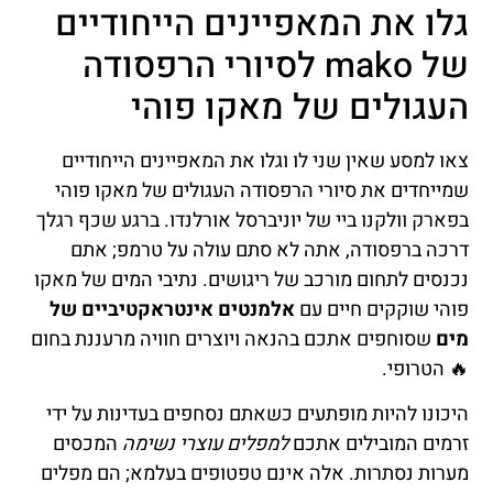
גלו את המאפיינים הייחודיים
של mako לסיורי הרפסודה
העגולים של מאקו פוהי
צאו למסע שאין שני לו וגלו את המאפיינים הייחודיים
שמייחדים את סיורי הרפסודה העגולים של מאקו פוהי
בפארק וולקנו ביי של יוניברסל אורלנדו. ברגע שכף רגלך
דרכה ברפסודה, אתה לא סתם עולה על טרמפ; אתם
נכנסים לתחום מורכב של ריגושים. נתיבי המים של מאקו
פוהי שוקקים חיים עם
אלמנטים אינטראקטיביים של
מים
שסוחפים אתכם בהנאה ויוצרים חוויה מרעננת בחום
🔥 הטרופי.
היכונו להיות מופתעים כשאתם נסחפים בעדינות על ידי
זרמים המובילים אתכם
למפלים עוצרי נשימה
המכסים
מערות נסתרות. אלה אינם טפטופים בעלמא; הם מפלים