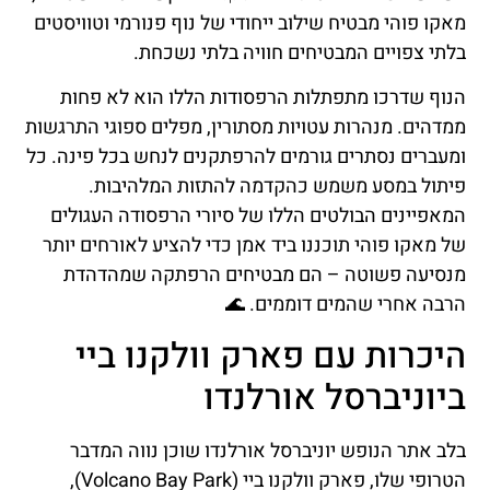
מאקו פוהי מבטיח שילוב ייחודי של נוף פנורמי וטוויסטים
בלתי צפויים המבטיחים חוויה בלתי נשכחת.
הנוף שדרכו מתפתלות הרפסודות הללו הוא לא פחות
ממדהים. מנהרות עטויות מסתורין, מפלים ספוגי התרגשות
ומעברים נסתרים גורמים להרפתקנים לנחש בכל פינה. כל
פיתול במסע משמש כהקדמה להתזות המלהיבות.
המאפיינים הבולטים הללו של סיורי הרפסודה העגולים
של מאקו פוהי תוכננו ביד אמן כדי להציע לאורחים יותר
מנסיעה פשוטה – הם מבטיחים הרפתקה שמהדהדת
הרבה אחרי שהמים דוממים. 🌊
היכרות עם פארק וולקנו ביי
ביוניברסל אורלנדו
בלב אתר הנופש יוניברסל אורלנדו שוכן נווה המדבר
הטרופי שלו, פארק וולקנו ביי (Volcano Bay Park),