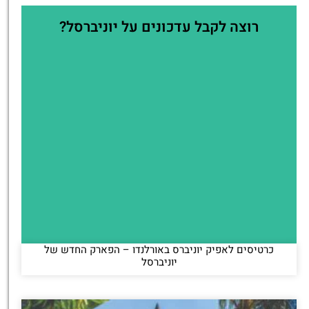
רוצה לקבל עדכונים על יוניברסל?
כרטיסים לאפיק יוניברס באורלנדו – הפארק החדש של
יוניברסל