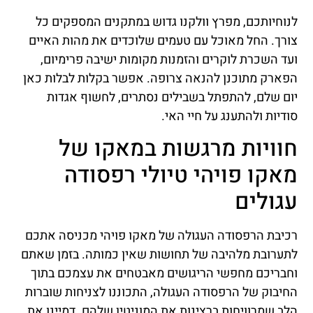
לנוחיותכם, מפרץ וולקנו גדוש במתקנים המספקים כל
צורך. החל מאוכל עם טעמים שלוכדים את מהות האיים
ועד השכרת לוקרים והזמנות מקומות ישיבה פרימיום,
הפארק מתוכנן להנאה צרופה. אפשר בקלות לבלות כאן
יום שלם, להתפתל בשבילים נסתרים, לחשוף אגדות
סודיות ולהתענג על חיי האי.
חוויות מרגשות במאקו של
מאקו פויהי טיולי רפסודה
עגולים
רכיבת הרפסודה העגולה של מאקו פויהי מכניסה אתכם
לתערובת מלהיבה של תחושות שאין כמותה. בזמן שאתם
וחבריכם מחפשי הריגושים מאבטחים את עצמכם בתוך
החיבוק של הרפסודה העגולה, התכוננו לצניחות שוברות
הלב שמרוויחות ברצינות את המוניטין שלהם. דמיינו את