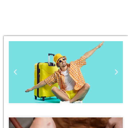
טיסות
מציאת