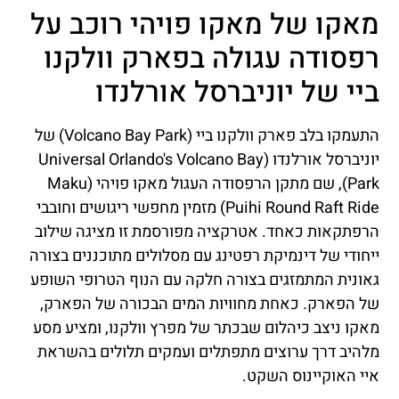
מאקו של מאקו פויהי רוכב על
רפסודה עגולה בפארק וולקנו
ביי של יוניברסל אורלנדו
התעמקו בלב פארק וולקנו ביי (Volcano Bay Park) של
יוניברסל אורלנדו (Universal Orlando's Volcano Bay
Park), שם מתקן הרפסודה העגול מאקו פויהי (Maku
Puihi Round Raft Ride) מזמין מחפשי ריגושים וחובבי
הרפתקאות כאחד. אטרקציה מפורסמת זו מציגה שילוב
ייחודי של דינמיקת רפטינג עם מסלולים מתוכננים בצורה
גאונית המתמזגים בצורה חלקה עם הנוף הטרופי השופע
של הפארק. כאחת מחוויות המים הבכורה של הפארק,
מאקו ניצב כיהלום שבכתר של מפרץ וולקנו, ומציע מסע
מלהיב דרך ערוצים מתפתלים ועמקים תלולים בהשראת
איי האוקיינוס השקט.