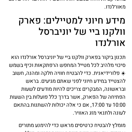
מאורלנדו.
מידע חיוני למטיילים: פארק
וולקנו ביי של יוניברסל
אורלנדו
תכנון ביקור בפארק וולקנו ביי של יוניברסל אורלנדו הוא
סיכוי מלהיב לכל מטייל המחפש הרפתקאות וכיף בשמש
☀️ פלורידיאנית. כדי להבטיח חוויה חלקה ומהנה, חשוב
להצטייד במידע חיוני לפני שאתם מגיעים. בראש
ובראשונה, המבקרים צריכים להיות מודעים לשעות
הפתיחה של הפארק, אשר בדרך כלל פועלות בין השעות
10:00 עד 17:00, אם כי אלה יכולות להשתנות בהתאם
לעונה ולתנאי מזג האוויר.
מומלץ להבטיח כרטיסים מראש כדי להימנע מתורים