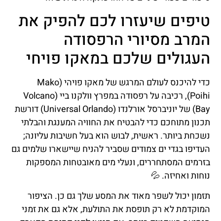
טיפים שיעזרו לכם להפיק את
המרב מסיורי הרפסודה
העגולים שלכם במאקו פויחי
כדי להיכנס לעולם המרגש של מאקו פויהי (Mako
Poihi), רכיבה על רפסודה במפרץ וולקנו ביי (Volcano
Bay) של יוניברסל אורלנדו (Universal Orlando) דורשת
תכנון מתוחכם כדי להבטיח את החוויה המענגת והבלתי
נשכחת ביותר. ראשית, לבוש הוא בעל חשיבות עליונה;
העדיפו בגדי ים צמודים שסביר להניח שיישארו שלמים גם
בזרמים המסתחררים, ונעלי מים מאובטחות המספקות
נוחות ואחיזה. 💦
תזמון יכול לשפר מאוד את המסע שלך גם כן. הציפור
המוקדמת לא רק תופסת את התולעת, אלא גם את זמני