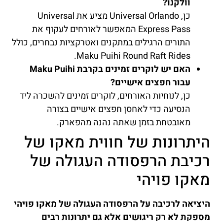
וולקנו?
כן, Universal Orlando מציע את Universal
Express Pass המאפשר לאורחים לעקוף את
התורים הרגילים במתקנים ואטרקציות נבחרים, כולל
Maku Puihi Round Raft Rides.
האם יש לוקרים זמינים בקרבת Maku Puihi
עבור חפצים אישיים?
כן, לנוחיות האורחים, לוקרים זמינים להשכרה ליד
הנסיעה כדי לאחסן חפצים אישיים בצורה
מאובטחת בזמן שאתה נהנה מהפארק.
היתרונות של חווית מאקו של
רכיבת הרפסודה העגולה של
מאקו פויהי
היציאה לרכיבה על הרפסודה העגולה של מאקו פויהי
מספקת לא רק ריגושים אלא גם יתרונות רבים