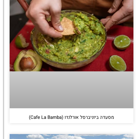
טיסה זולה?
לחצו
פה!
מסעדה ביוניברסל אורלנדו (Cafe La Bamba)