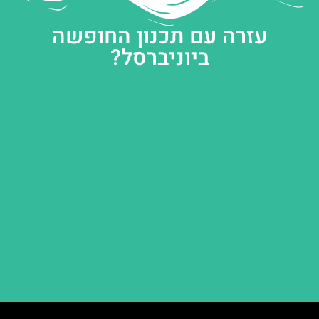
עזרה עם תכנון החופשה
ביוניברסל?