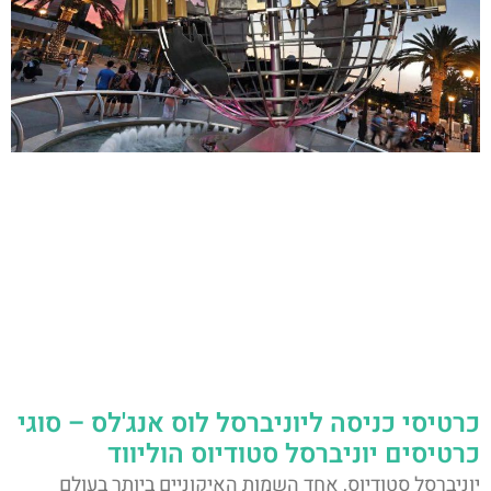
כרטיסי כניסה ליוניברסל לוס אנג'לס – סוגי
כרטיסים יוניברסל סטודיוס הוליווד
יוניברסל סטודיוס, אחד השמות האיקוניים ביותר בעולם