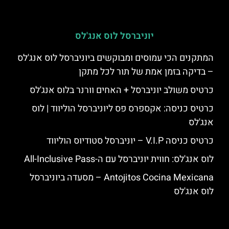
יוניברסל לוס אנג'לס
המתקנים הכי עמוסים ומבוקשים ביוניברסל לוס אנג'לס
– בדיקה בזמן אמת של תור לכל מתקן
כרטיס משולב יוניברסל + האחים וורנר בלוס אנג'לס
כרטיס כניסה: אקספרס פס ליוניברסל הוליווד | לוס
אנג'לס
כרטיס כניסה V.I.P – יוניברסל סטודיוס הוליווד
לוס אנג'לס: חווית יוניברסל עם ה-All-Inclusive Pass
Antojitos Cocina Mexicana – מסעדה ביוניברסל
לוס אנג'לס