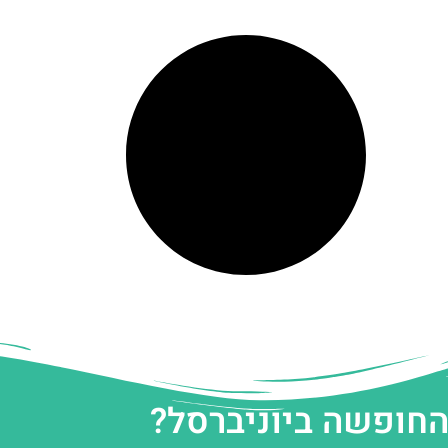
החופשה ביוניברסל?