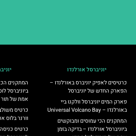
יוניברסל אורלנדו
יוניב
כרטיסים לאפיק יוניברס באורלנדו –
המתקנים הכי
הפארק החדש של יוניברסל
ביוניברסל לוס
אמת של תור 
פארק המים יוניברסל וולקנו ביי
באורלנדו – Universal Volcano Bay
כרטיס משולב 
וורנר בלוס אנ
המתקנים הכי עמוסים ומבוקשים
ביוניברסל אורלנדו – בדיקה בזמן
כרטיס כניסה