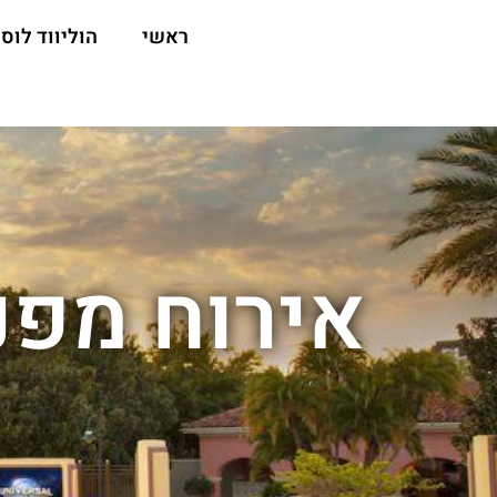
ראשי
הוליווד לוס 
אירוח מפנ