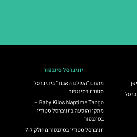
יוניברסל סינגפור
פן
מתחם "העולם האבוד" ביוניברסל
סטודיו בסינגפור
Elmo's L ביוניברסל
Baby Kilo’s Naptime Tango –
מתקן והופעה ביוניברסל סטודיו
בסינגפור
יוניברסל סטודיו בסינגפור מחולק ל-7