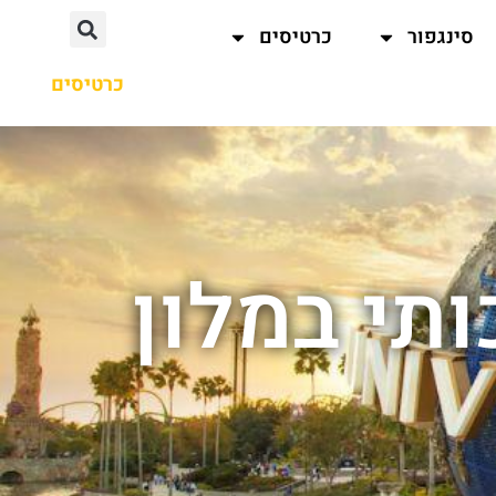
סינגפור
כרטיסים
כרטיסים
תי במלון