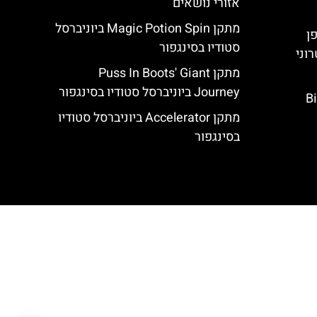
אזורי נושאים
מתקן Magic Potion Spin ביוניברסל
פן
סטודיו בסינגפור
וני
מתקן Puss In Boots' Giant
Journey ביוניברסל סטודיו בסינגפור
Bi
מתקן Accelerator ביוניברסל סטודיו
בסינגפור