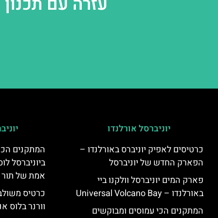
עזרה עם תכנון 
יוניברסל אורלנדו
יוניב
כרטיסים לאפיק יוניברס באורלנדו –
המתקנים הכי
הפארק החדש של יוניברסל
ביוניברסל לוס
אמת של תור 
פארק המים יוניברסל וולקנו ביי
באורלנדו – Universal Volcano Bay
כרטיס משולב 
וורנר בלוס אנ
המתקנים הכי עמוסים ומבוקשים