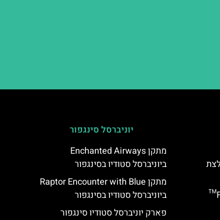
יוניברסל סינגפור
מתקן Enchanted Airways
לצת
ביוניברסל סטודיו בסינגפור
מתקן Raptor Encounter with Blue
מתקן Flight of the Hippogriff™
ביוניברסל סטודיו בסינגפור
פארק יוניברסל סטודיו סינגפור