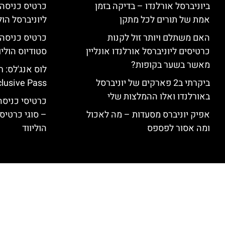
ביוניברסל אורלנדו – בדיקה בזמן
כרטיס כניסה
אמת של תורים לכל מתקן
ליוניברסל הולי
האם משתלם ויותר זול לקנות
כרטיסים ליוניברסל אורלנדו אונליין
סטודיוס הוליו
מאשר בשער בקופות?
ביקרתי ב2 פארקים של יוניברסל
clusive Pass
באורלנדו ואלו ההמלצות שלי
כרטיסי כניסה 
אפיק יוניברס מסעדות – מה לאכול
– סוגי כרטיסי
ומה אסור לפספס
הוליווד