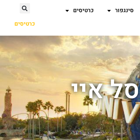
סינגפור
כרטיסים
כרטיסים
סל איי