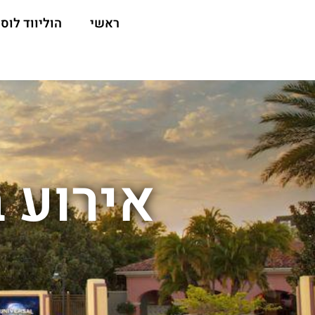
ראשי
הוליווד לוס 
אירוע ב