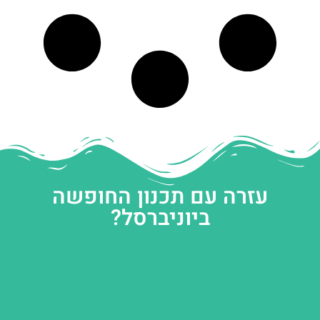
עזרה עם תכנון החופשה
ביוניברסל?