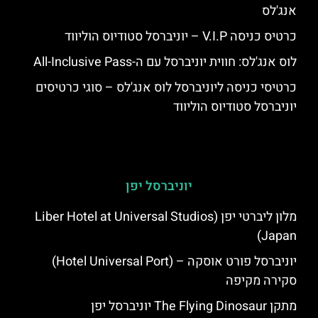
אנג'לס
כרטיס כניסה V.I.P – יוניברסל סטודיוס הוליווד
לוס אנג'לס: חווית יוניברסל עם ה-All-Inclusive Pass
כרטיסי כניסה ליוניברסל לוס אנג'לס – סוגי כרטיסים
יוניברסל סטודיוס הוליווד
יוניברסל יפן
מלון ליברטי יפן (Liber Hotel at Universal Studios
Japan)
יוניברסל פורט אוסקה – (Hotel Universal Port)
סקירה מקיפה
מתקן The Flying Dinosaur יוניברסל יפן