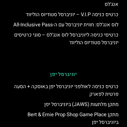
אנג'לס
כרטיס כניסה V.I.P – יוניברסל סטודיוס הוליווד
לוס אנג'לס: חווית יוניברסל עם ה-All-Inclusive Pass
כרטיסי כניסה ליוניברסל לוס אנג'לס – סוגי כרטיסים
יוניברסל סטודיוס הוליווד
יוניברסל יפן
כרטיס כניסה לאולפני יוניברסל יפן באוסקה + הסעה
פרטית לפארק
מתקן מלתעות (JAWS) ביוניברסל יפן
מתקן Bert & Ernie Prop Shop Game Place
ביוניברסל יפן