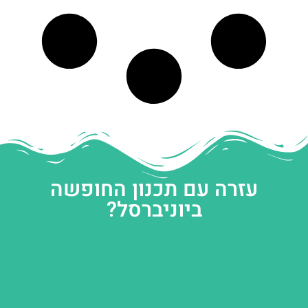
עזרה עם תכנון החופשה
ביוניברסל?