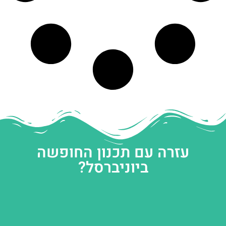
עזרה עם תכנון החופשה
ביוניברסל?