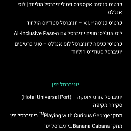
כרטיס כניסה: אקספרס פס ליוניברסל הוליווד | לוס
אנג'לס
כרטיס כניסה V.I.P – יוניברסל סטודיוס הוליווד
לוס אנג'לס: חווית יוניברסל עם ה-All-Inclusive Pass
כרטיסי כניסה ליוניברסל לוס אנג'לס – סוגי כרטיסים
יוניברסל סטודיוס הוליווד
יוניברסל יפן
יוניברסל פורט אוסקה – (Hotel Universal Port)
סקירה מקיפה
מתקן Playing with Curious George™ ביוניברסל יפן
מתקן Banana Cabana ביוניברסל יפן