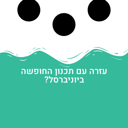
עזרה עם תכנון החופשה
ביוניברסל?