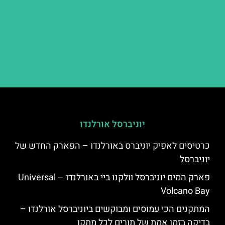
יוניברסל אורלנדו
כרטיסים לאפיק יוניברס באורלנדו – הפארק החדש של
יוניברסל
פארק המים יוניברסל וולקנו ביי באורלנדו – Universal
Volcano Bay
המתקנים הכי עמוסים ומבוקשים ביוניברסל אורלנדו –
בדיקה בזמן אמת של תורים לכל מתקן