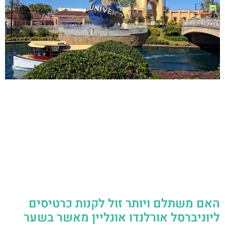
האם משתלם ויותר זול לקנות כרטיסים
ליוניברסל אורלנדו אונליין מאשר בשער