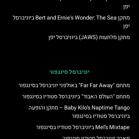
יפן
מתקן Bert and Ernie's Wonder: The Sea ביוניברסל
יפן
מתקן מלתעות (JAWS) ביוניברסל יפן
יוניברסל סינגפור
מתחם "Far Far Away" באולפני יוניברסל בסינגפור
מתחם "העולם האבוד" ביוניברסל סטודיו בסינגפור
Baby Kilo’s Naptime Tango – מתקן והופעה
ביוניברסל סטודיו בסינגפור
Mel’s Mixtape ביוניברסל סטודיו בסינגפור
פארק יוניברסל סטודיו סינגפור