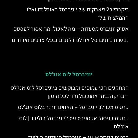
ביקרתי ב2 פארקים של יוניברסל באורלנדו ואלו
ההמלצות שלי
אפיק יוניברס מסעדות – מה לאכול ומה אסור לפספס
נגישות ביוניברסל אורלנדו לנכים ובעלי צרכים מיוחדים
יוניברסל לוס אנג'לס
המתקנים הכי עמוסים ומבוקשים ביוניברסל לוס אנג'לס
– בדיקה בזמן אמת של תור לכל מתקן
כרטיס משולב יוניברסל + האחים וורנר בלוס אנג'לס
כרטיס כניסה: אקספרס פס ליוניברסל הוליווד | לוס
אנג'לס
כרטיס כניסה V.I.P – יוניברסל סטודיוס הוליווד