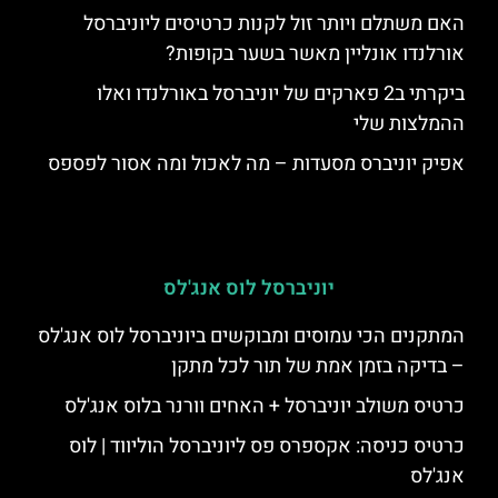
האם משתלם ויותר זול לקנות כרטיסים ליוניברסל
אורלנדו אונליין מאשר בשער בקופות?
ביקרתי ב2 פארקים של יוניברסל באורלנדו ואלו
ההמלצות שלי
אפיק יוניברס מסעדות – מה לאכול ומה אסור לפספס
יוניברסל לוס אנג'לס
המתקנים הכי עמוסים ומבוקשים ביוניברסל לוס אנג'לס
– בדיקה בזמן אמת של תור לכל מתקן
כרטיס משולב יוניברסל + האחים וורנר בלוס אנג'לס
כרטיס כניסה: אקספרס פס ליוניברסל הוליווד | לוס
אנג'לס