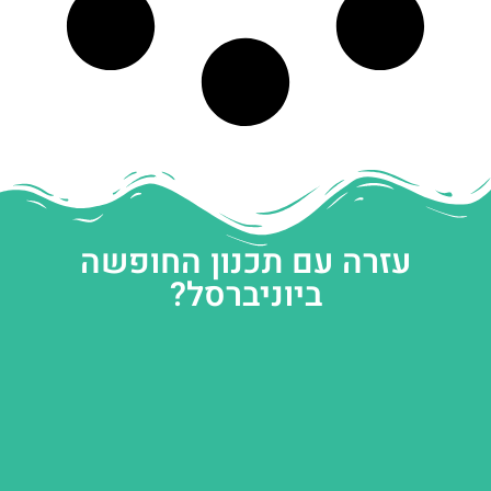
עזרה עם תכנון החופשה
ביוניברסל?