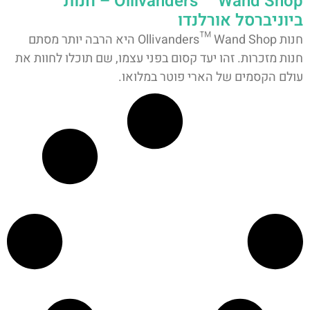
Ollivanders™ Wand Shop – חנות
ביוניברסל אורלנדו
חנות Ollivanders™ Wand Shop היא הרבה יותר מסתם
חנות מזכרות. זהו יעד קסום בפני עצמו, שם תוכלו לחוות את
עולם הקסמים של הארי פוטר במלואו.