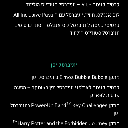
כרטיס כניסה V.I.P – יוניברסל סטודיוס הוליווד
לוס אנג'לס: חווית יוניברסל עם ה-All-Inclusive Pass
כרטיסי כניסה ליוניברסל לוס אנג'לס – סוגי כרטיסים
יוניברסל סטודיוס הוליווד
יוניברסל יפן
מתקן Elmo's Bubble Bubble ביוניברסל יפן
כרטיס כניסה לאולפני יוניברסל יפן באוסקה + הסעה
פרטית לפארק
מתקן Power-Up Band™ Key Challenges ביוניברסל
יפן
מתקן Harry Potter and the Forbidden Journey™