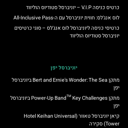
כרטיס כניסה V.I.P – יוניברסל סטודיוס הוליווד
לוס אנג'לס: חווית יוניברסל עם ה-All-Inclusive Pass
כרטיסי כניסה ליוניברסל לוס אנג'לס – סוגי כרטיסים
יוניברסל סטודיוס הוליווד
יוניברסל יפן
מתקן Bert and Ernie's Wonder: The Sea ביוניברסל
יפן
מתקן Power-Up Band™ Key Challenges ביוניברסל
יפן
קיאן יוניברסל טאוור (Hotel Keihan Universal
Tower) סקירה