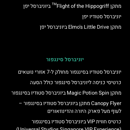
מתקן Flight of the Hippogriff™ ביוניברסל יפן
יוניברסל סטודיו יפן
מתקן Elmo's Little Drive ביוניברסל יפן
יוניברסל סינגפור
יוניברסל סטודיו בסינגפור מחולק ל-7 אזורי נושאים
כרטיסי כניסה ליוניברסל סינגפור כולל הסעה
מתקן Magic Potion Spin ביוניברסל סטודיו בסינגפור
Canopy Flyer מתקן ביוניברסל סטודיו בסינגפור –
לעוף מעל פארק היורה והדינוזאורים
כרטיס חווית VIP ביוניברסל סטודיו בסינגפור
(Universal Studios Singapore VIP Experience)