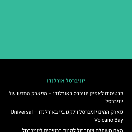
יוניברסל אורלנדו
כרטיסים לאפיק יוניברס באורלנדו – הפארק החדש של
יוניברסל
פארק המים יוניברסל וולקנו ביי באורלנדו – Universal
Volcano Bay
האם משתלם ויותר זול לקנות כרטיסים ליוניברסל