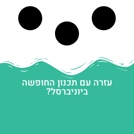
עזרה עם תכנון החופשה
ביוניברסל?