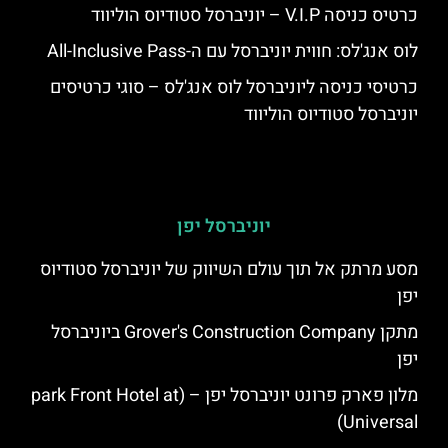
כרטיס כניסה V.I.P – יוניברסל סטודיוס הוליווד
לוס אנג'לס: חווית יוניברסל עם ה-All-Inclusive Pass
כרטיסי כניסה ליוניברסל לוס אנג'לס – סוגי כרטיסים
יוניברסל סטודיוס הוליווד
יוניברסל יפן
מסע מרתק אל תוך עולם השיווק של יוניברסל סטודיוס
יפן
מתקן Grover's Construction Company ביוניברסל
יפן
מלון פארק פרונט יוניברסל יפן – (park Front Hotel at
Universal)