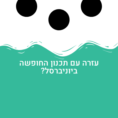
עזרה עם תכנון החופשה
ביוניברסל?