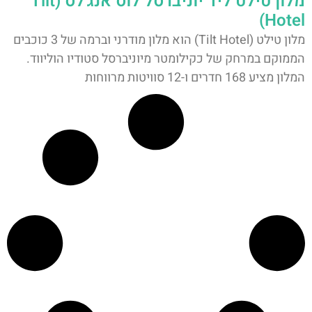
מלון טילט ליד יוניברסל לוס אנג'לס (Tilt
Hotel)
מלון טילט (Tilt Hotel) הוא מלון מודרני וברמה של 3 כוכבים
הממוקם במרחק של כקילומטר מיוניברסל סטודיו הוליווד.
המלון מציע 168 חדרים ו-12 סוויטות מרווחות