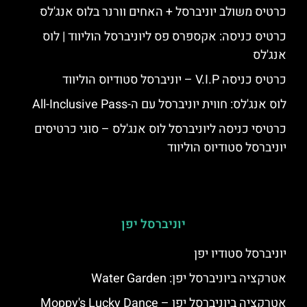
כרטיס משולב יוניברסל + האחים וורנר בלוס אנג'לס
כרטיס כניסה: אקספרס פס ליוניברסל הוליווד | לוס
אנג'לס
כרטיס כניסה V.I.P – יוניברסל סטודיוס הוליווד
לוס אנג'לס: חווית יוניברסל עם ה-All-Inclusive Pass
כרטיסי כניסה ליוניברסל לוס אנג'לס – סוגי כרטיסים
יוניברסל סטודיוס הוליווד
יוניברסל יפן
יוניברסל סטודיו יפן
אטרקציה ביוניברסל יפן: Water Garden
אטרקציה ביוניברסל יפן – Moppy's Lucky Dance