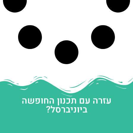
עזרה עם תכנון החופשה
ביוניברסל?