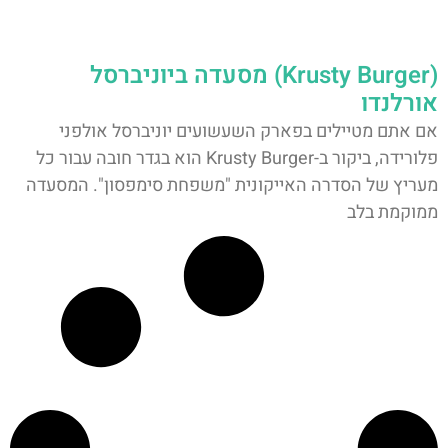
(Krusty Burger) מסעדה ביוניברסל
אורלנדו
אם אתם מטיילים בפארק השעשועים יוניברסל אולפני
פלורידה, ביקור ב-Krusty Burger הוא בגדר חובה עבור כל
מעריץ של הסדרה האייקונית "משפחת סימפסון". המסעדה
ממוקמת בלב