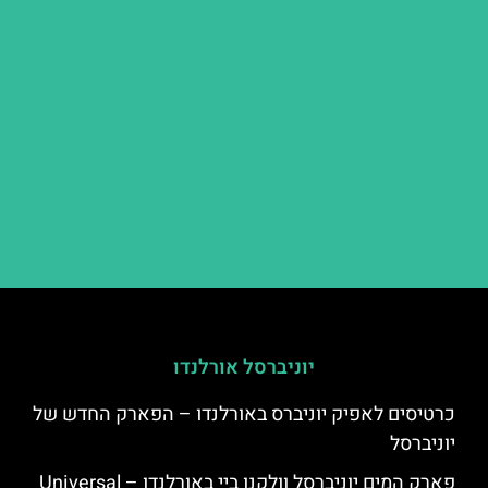
יוניברסל אורלנדו
כרטיסים לאפיק יוניברס באורלנדו – הפארק החדש של
יוניברסל
פארק המים יוניברסל וולקנו ביי באורלנדו – Universal