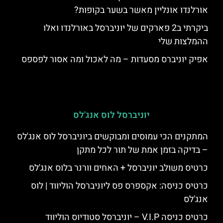
אורלנדו אונליין מאשר בשער בקופות?
ביקרתי ב2 פארקים של יוניברסל באורלנדו ואלו
ההמלצות שלי
אפיק יוניברס מסעדות – מה לאכול ומה אסור לפספס
יוניברסל לוס אנג'לס
המתקנים הכי עמוסים ומבוקשים ביוניברסל לוס אנג'לס
– בדיקה בזמן אמת של תור לכל מתקן
כרטיס משולב יוניברסל + האחים וורנר בלוס אנג'לס
כרטיס כניסה: אקספרס פס ליוניברסל הוליווד | לוס
אנג'לס
כרטיס כניסה V.I.P – יוניברסל סטודיוס הוליווד