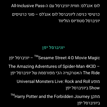
לוס אנג'לס: חווית יוניברסל עם ה-All-Inclusive Pass
כרטיסי כניסה ליוניברסל לוס אנג'לס – סוגי כרטיסים
יוניברסל סטודיוס הוליווד
יוניברסל יפן
Sesame Street 4-D Movie Magic™ – יוניברסל יפן
The Amazing Adventures of Spider-Man 4K3D –
The Ride האטרקציה הכי מפורסמת של יוניברסל יפן
מופע Universal Monsters Live: Rock and Roll
Show ביוניברסל יפן
מתקן Harry Potter and the Forbidden Journey™
ביוניברסל יפן