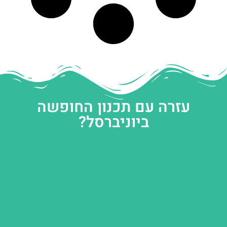
עזרה עם תכנון החופשה
ביוניברסל?