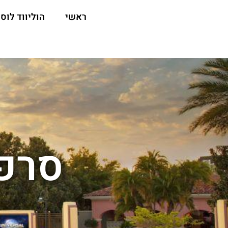
ראשי
הוליווד לוס 
סרפס