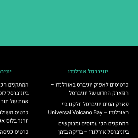
יוניברסל אורלנדו
יוניב
כרטיסים לאפיק יוניברס באורלנדו –
המתקנים הכי
הפארק החדש של יוניברסל
ביוניברסל לוס
אמת של תור 
פארק המים יוניברסל וולקנו ביי
באורלנדו – Universal Volcano Bay
כרטיס משולב 
וורנר בלוס אנ
המתקנים הכי עמוסים ומבוקשים
ביוניברסל אורלנדו – בדיקה בזמן
כרטיס כניסה