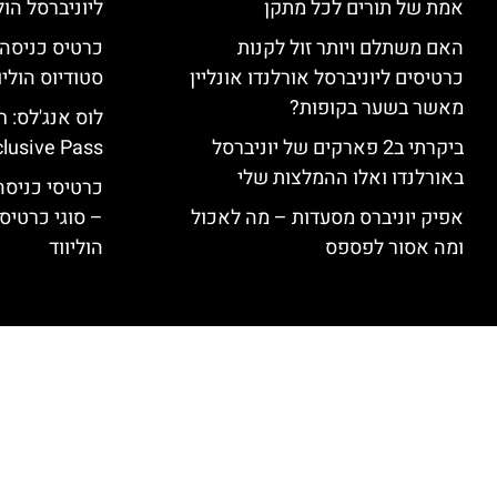
אמת של תורים לכל מתקן
ליוניברסל הולי
האם משתלם ויותר זול לקנות
כרטיסים ליוניברסל אורלנדו אונליין
סטודיוס הוליו
מאשר בשער בקופות?
ביקרתי ב2 פארקים של יוניברסל
clusive Pass
באורלנדו ואלו ההמלצות שלי
כרטיסי כניסה 
אפיק יוניברס מסעדות – מה לאכול
– סוגי כרטיסי
ומה אסור לפספס
הוליווד