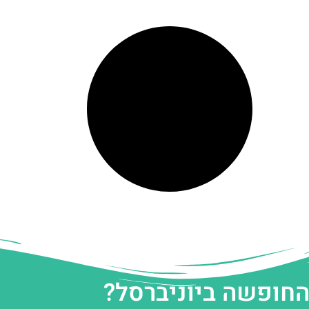
החופשה ביוניברסל?