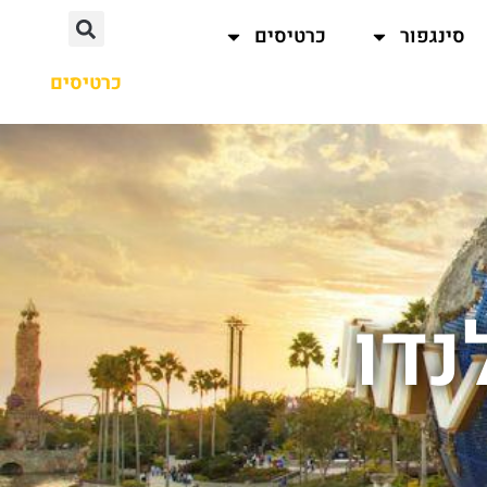
סינגפור
כרטיסים
כרטיסים
נדו