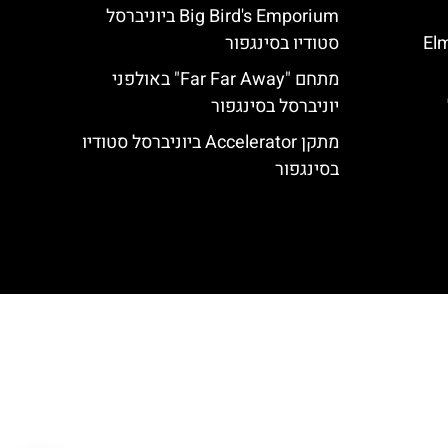
Big Bird's Emporium ביוניברסל
Elm
סטודיו בסינגפור
מתחם "Far Far Away" באולפני
יוניברסל בסינגפור
מתקן Accelerator ביוניברסל סטודיו
בסינגפור