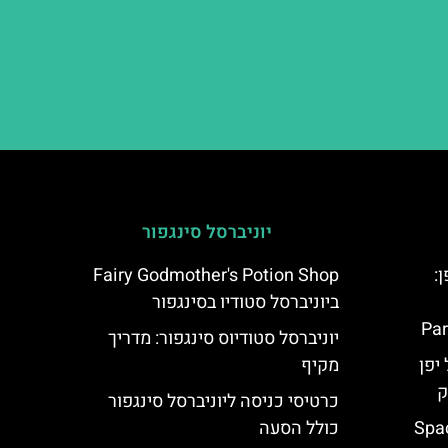
יוניברסל סינגפור
:
Fairy Godmother's Potion Shop
ביוניברסל סטודיו בסינגפור
Par
יוניברסל סטודיוס סינגפור: מדריך
יפן
מקיף
ק
כרטיסי כניסה ליוניברסל סינגפור
Spac
כולל הסעה