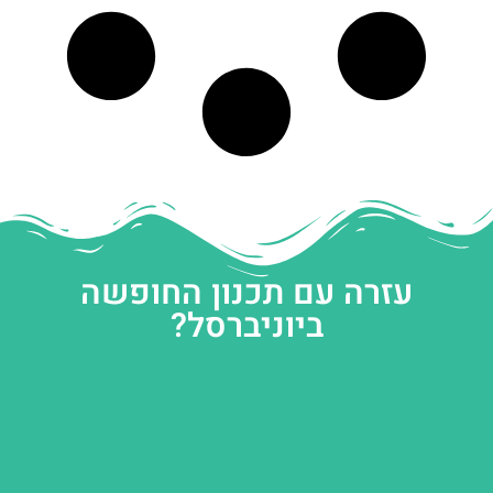
עזרה עם תכנון החופשה
ביוניברסל?