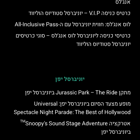
אנג'לס
כרטיס כניסה V.I.P – יוניברסל סטודיוס הוליווד
לוס אנג'לס: חווית יוניברסל עם ה-All-Inclusive Pass
כרטיסי כניסה ליוניברסל לוס אנג'לס – סוגי כרטיסים
יוניברסל סטודיוס הוליווד
יוניברסל יפן
מתקן Jurassic Park – The Ride ביוניברסל יפן
מופע מצעד הסיום ביוניברסל יפן: Universal
Spectacle Night Parade: The Best of Hollywood
אטרקציה Snoopy's Sound Stage Adventure™
ביוניברסל יפן