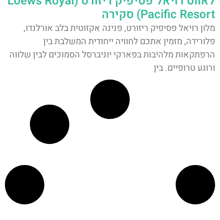
לאווס רויאל פסיפיק ריזורט (Loews Royal
Pacific Resort) סקירה
מלון רויאל פסיפיק ריזורט, פנינה אקזוטית בלב אורלנדו,
פלורידה, מזמין אתכם לחוויה ייחודית המשלבת בין
הרפתקאות מלהיבות בפארקי יוניברסל הסמוכים לבין שלווה
ורוגע טרופיים. בין